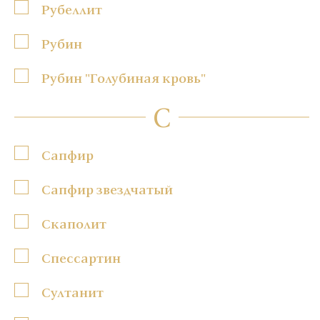
Рубеллит
Рубин
Рубин "Голубиная кровь"
С
Сапфир
Сапфир звездчатый
Скаполит
Спессартин
Султанит