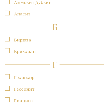
Аммолит Дублет
Апатит
Б
Бирюза
Бриллиант
Г
Гелиодор
Гессонит
Гиацинт