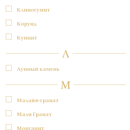
Клиногумит
Корунд
Кунцит
Л
Лунный камень
М
Малайя-гранат
Мали Гранат
Морганит