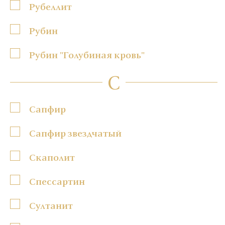
Рубеллит
Рубин
Рубин "Голубиная кровь"
С
Сапфир
Сапфир звездчатый
Скаполит
Спессартин
Султанит