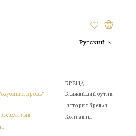
Русский
БРЕНД
Голубиная кровь"
Ближайший бутик
История бренда
 звездчатый
Контакты
ит