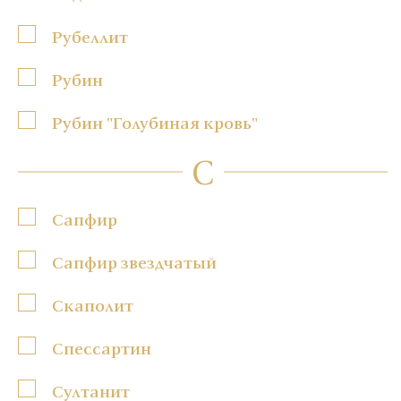
Рубеллит
Рубин
Рубин "Голубиная кровь"
С
Сапфир
Сапфир звездчатый
Скаполит
Спессартин
Султанит