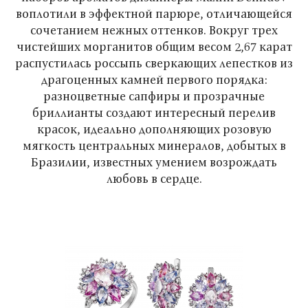
воплотили в эффектной парюре, отличающейся
сочетанием нежных оттенков. Вокруг трех
чистейших морганитов общим весом 2,67 карат
распустилась россыпь сверкающих лепестков из
драгоценных камней первого порядка:
разноцветные сапфиры и прозрачные
бриллианты создают интересный перелив
красок, идеально дополняющих розовую
мягкость центральных минералов, добытых в
Бразилии, известных умением возрождать
любовь в сердце.