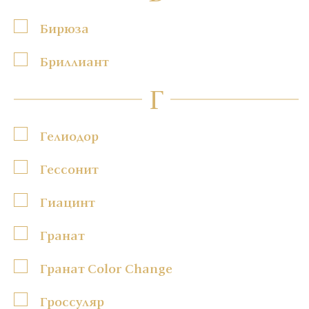
Бирюза
Бриллиант
Г
Гелиодор
Гессонит
Гиацинт
Гранат
Гранат Color Change
Гроссуляр