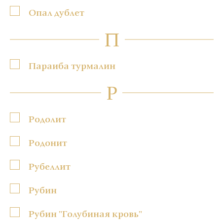
Опал дублет
П
Параиба турмалин
Р
Родолит
Родонит
Рубеллит
Рубин
Рубин "Голубиная кровь"