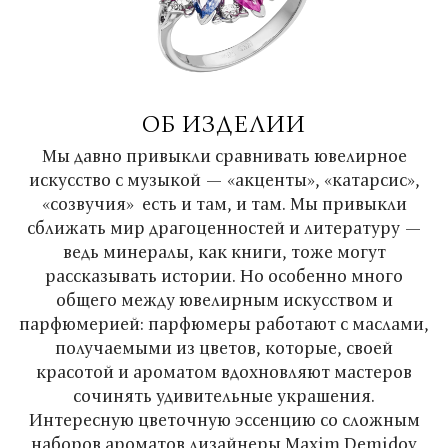
ОБ ИЗДЕЛИИ
Мы давно привыкли сравнивать ювелирное
искусство с музыкой — «акценты», «катарсис»,
«созвучия» есть и там, и там. Мы привыкли
сближать мир драгоценностей и литературу —
ведь минералы, как книги, тоже могут
рассказывать истории. Но особенно много
общего между ювелирным искусством и
парфюмерией: парфюмеры работают с маслами,
получаемыми из цветов, которые, своей
красотой и ароматом вдохновляют мастеров
сочинять удивительные украшения.
Интересную цветочную эссенцию со сложным
наборов ароматов дизайнеры Maxim Demidov