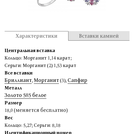
Характеристики
Вставки камней
Центральная вставка
Кольцо: Морганит 1,14 карат
;
Серьги: Морганит (2) 1,53 карат
Все вставки
Бриллиант
Морганит
Сапфир
,
(3)
,
Металл
Золото 585 белое
Размер
(меняется бесплатно)
18,0
Вес
Кольцо: 5,27
;
Серьги: 8,18
Идентификационный номер