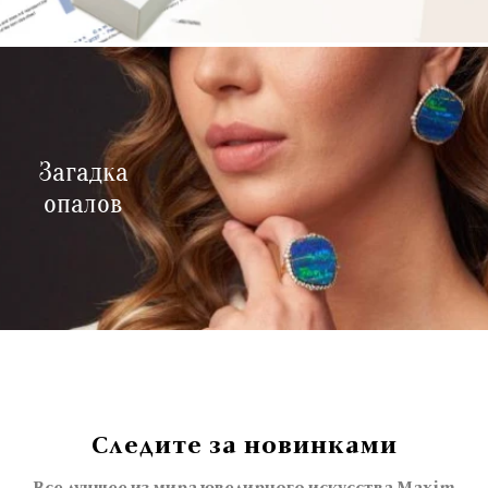
Загадка
опалов
Следите за новинками
Все лучшее из мира ювелирного искусства Maxim