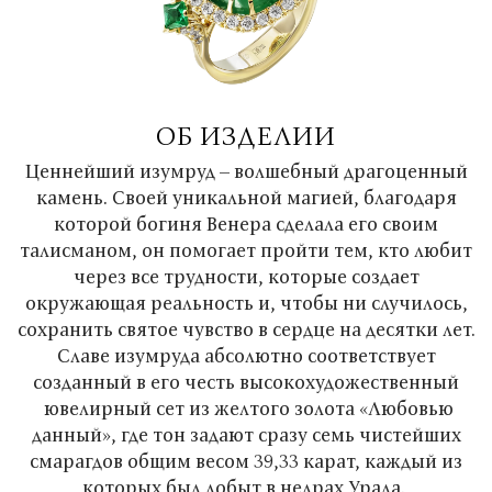
ОБ ИЗДЕЛИИ
Ценнейший изумруд – волшебный драгоценный
камень. Своей уникальной магией, благодаря
которой богиня Венера сделала его своим
талисманом, он помогает пройти тем, кто любит
через все трудности, которые создает
окружающая реальность и, чтобы ни случилось,
сохранить святое чувство в сердце на десятки лет.
Славе изумруда абсолютно соответствует
созданный в его честь высокохудожественный
ювелирный сет из желтого золота «Любовью
данный», где тон задают сразу семь чистейших
смарагдов общим весом 39,33 карат, каждый из
которых был добыт в недрах Урала.