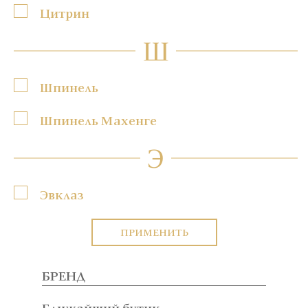
Цитрин
Ш
Шпинель
Шпинель Махенге
Э
Эвклаз
ПРИМЕНИТЬ
БРЕНД
Ближайший бутик