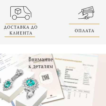
Внимание
к деталям