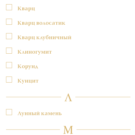
Кварц
Кварц волосатик
Кварц клубничный
Клиногумит
Корунд
Кунцит
Л
Лунный камень
М