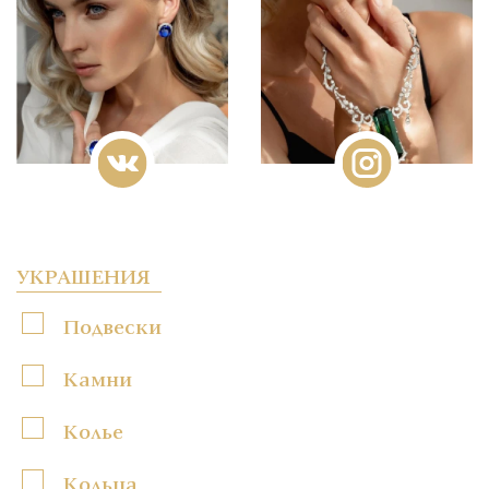
УКРАШЕНИЯ
Подвески
Камни
Колье
Кольца