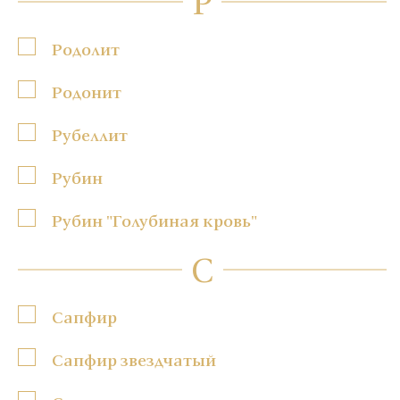
Р
Родолит
Родонит
Рубеллит
Рубин
Рубин "Голубиная кровь"
С
Сапфир
Сапфир звездчатый