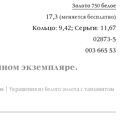
Золото 750 белое
17,3
(меняется бесплатно)
Кольцо: 9,42
;
Серьги: 11,67
02873-5
003 665 53
нном экземпляре.
ом
Украшения из белого золота с танзанитом