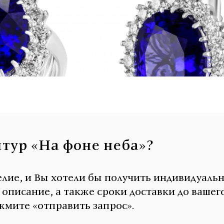
итур «На фоне неба»?
елие, и Вы хотели бы получить индивидуаль
писание, а также сроки доставки до вашего
мите «отправить запрос».