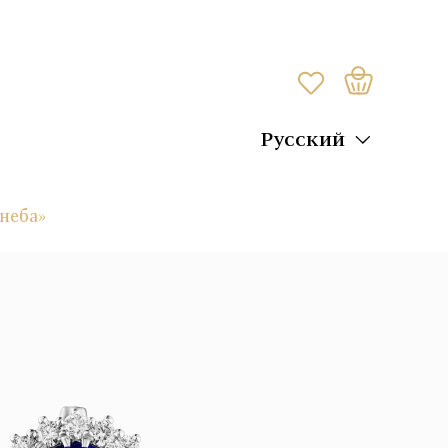
Русский
неба»