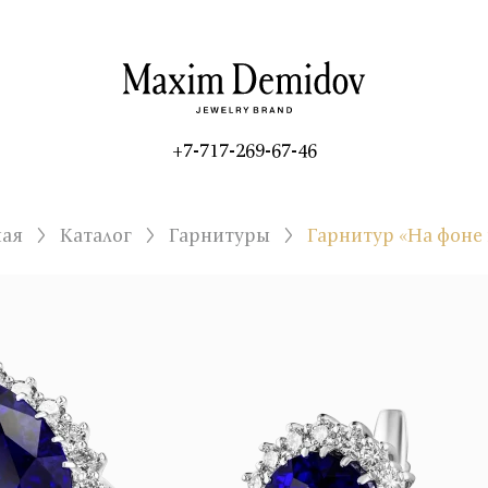
+7-717-269-67-46
ная
Каталог
Гарнитуры
Гарнитур «На фоне 