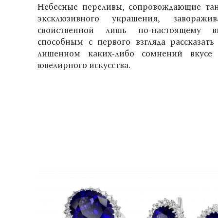
Небесные переливы, сопровождающие тан
эксклюзивного украшения, заворажи
свойственной лишь по-настоящему в
способным с первого взгляда рассказат
лишенном каких-либо сомнений вкусе 
ювелирного искусства.