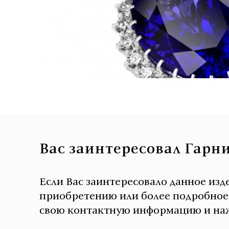
Вас заинтересовал Гарн
Если Вас заинтересовало данное изд
приобретению или более подробное о
свою контактную информацию и наж