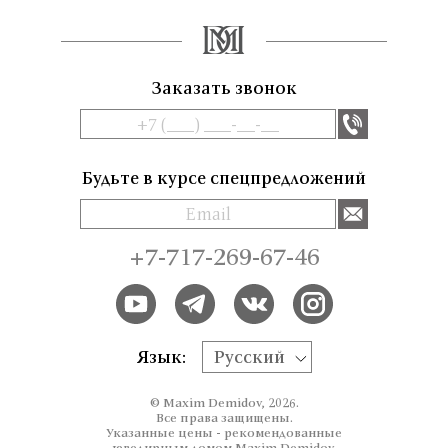
Заказать звонок
Будьте в курсе спецпредложений
+7-717-269-67-46
Язык:
Русский
© Maxim Demidov, 2026.
Все права защищены.
Указанные цены - рекомендованные
ювелирным домом Maxim Demidov.