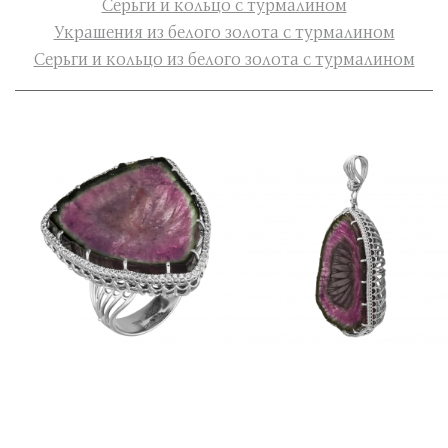
Серьги и кольцо с турмалином
Украшения из белого золота с турмалином
Серьги и кольцо из белого золота с турмалином