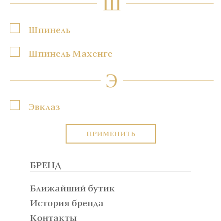
Ш
Шпинель
Шпинель Махенге
Э
Эвклаз
ПРИМЕНИТЬ
БРЕНД
Ближайший бутик
История бренда
Контакты