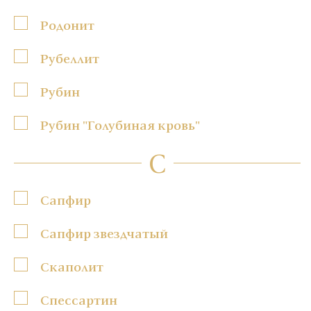
Родонит
Рубеллит
Рубин
Рубин "Голубиная кровь"
С
Сапфир
Сапфир звездчатый
Скаполит
Спессартин