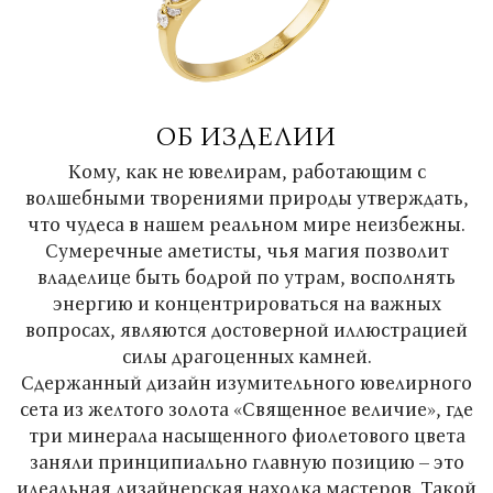
ОБ ИЗДЕЛИИ
Кому, как не ювелирам, работающим с
волшебными творениями природы утверждать,
что чудеса в нашем реальном мире неизбежны.
Сумеречные аметисты, чья магия позволит
владелице быть бодрой по утрам, восполнять
энергию и концентрироваться на важных
вопросах, являются достоверной иллюстрацией
силы драгоценных камней.
Сдержанный дизайн изумительного ювелирного
сета из желтого золота «Священное величие», где
три минерала насыщенного фиолетового цвета
заняли принципиально главную позицию – это
идеальная дизайнерская находка мастеров. Такой