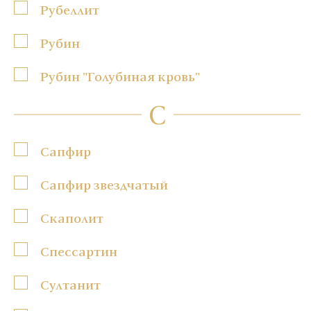
Рубеллит
Рубин
Рубин "Голубиная кровь"
С
Сапфир
Сапфир звездчатый
Скаполит
Спессартин
Султанит