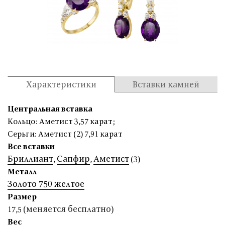
Характеристики
Вставки камней
Центральная вставка
Кольцо: Аметист 3,57 карат
;
Серьги: Аметист (2) 7,91 карат
Все вставки
Бриллиант
Сапфир
Аметист
,
,
(3)
Металл
Золото 750 желтое
Размер
(меняется бесплатно)
17,5
Вес