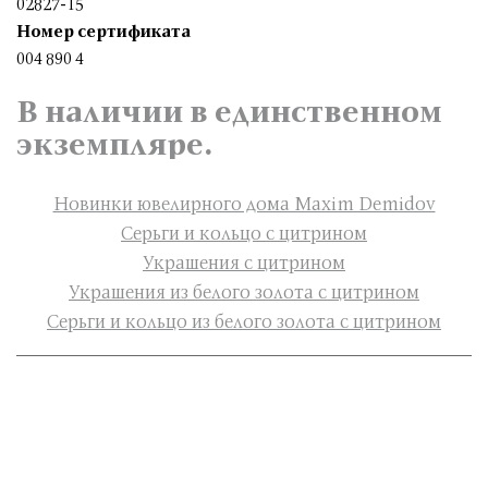
02827-15
Номер сертификата
004 890 4
В наличии в единственном
экземпляре.
Новинки ювелирного дома Maxim Demidov
Серьги и кольцо с цитрином
Украшения с цитрином
Украшения из белого золота с цитрином
Серьги и кольцо из белого золота с цитрином