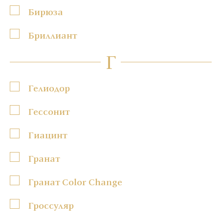
Бирюза
Бриллиант
Г
Гелиодор
Гессонит
Гиацинт
Гранат
Гранат Color Change
Гроссуляр