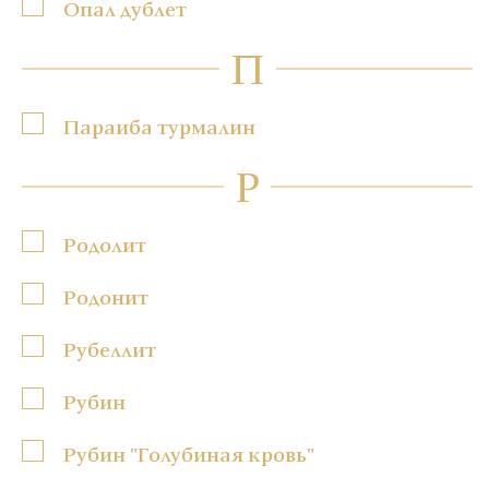
Опал дублет
П
Параиба турмалин
Р
Родолит
Родонит
Рубеллит
Рубин
Рубин "Голубиная кровь"