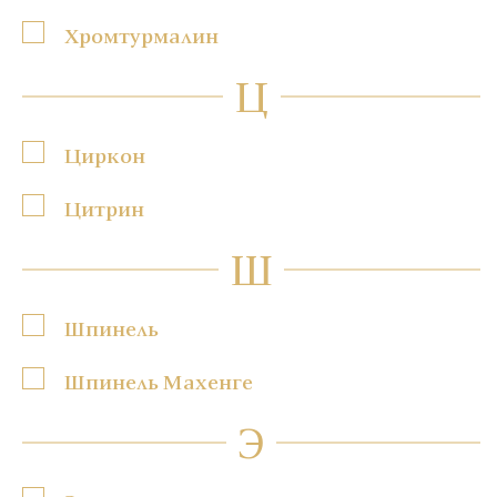
Хромтурмалин
Ц
Циркон
Цитрин
Ш
Шпинель
Шпинель Махенге
Э