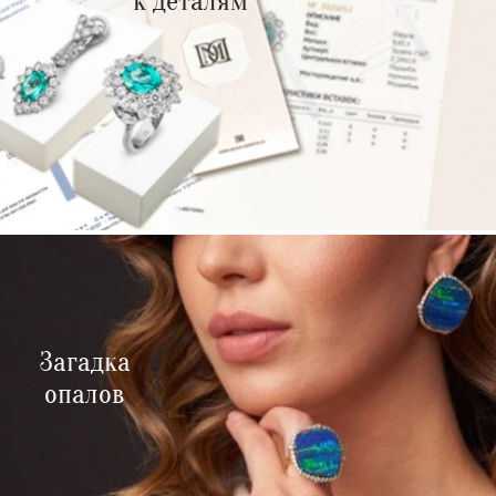
к деталям
Загадка
опалов