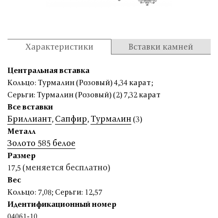
Характеристики
Вставки камней
Центральная вставка
Кольцо: Турмалин (Розовый) 4,34 карат
;
Серьги: Турмалин (Розовый) (2) 7,32 карат
Все вставки
Бриллиант
Сапфир
Турмалин
,
,
(3)
Металл
Золото 585 белое
Размер
(меняется бесплатно)
17,5
Вес
Кольцо: 7,08
;
Серьги: 12,57
Идентификационный номер
04061-10