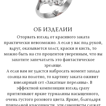
ОБ ИЗДЕЛИИ
Оторвать взгляд от красивого заката
практически невозможно. А если у вас под рукой,
вдруг, оказывается холст, краски и кисть, то
можно быть на сто процентов уверенным, что вы
захотите запечатлеть это фантастическое
зрелище.
А если вам не удастся набросать момент захода
солнца на полотно, то картину заката оживит
ювелирный сет «Закатные переливы». В
эффектной композиции взгляд сразу
притягивают яркие турмалины насыщенного,
очень густого розового цвета. Яркие, благодаря
природной красочности, эти самоцветы служат