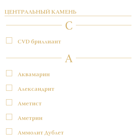
ЦЕНТРАЛЬНЫЙ КАМЕНЬ
C
CVD бриллиант
А
Аквамарин
Александрит
Аметист
Аметрин
Аммолит Дублет