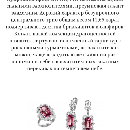
сильными вдохновителями, преумножая талант
владелицы. Дерзкий характер безупречного
центрального трио общим весом 11,66 карат
подчеркивают десятки бриллиантов и сапфиров.
Когда в вашей коллекции драгоценностей
появится виртуозно исполненный гарнитур с
роскошными турмалинами, вы захотите как
можно чаще выходить в свет, лишний раз
напоминая себе о восхитительных закатных
переливах на темнеющем небе.