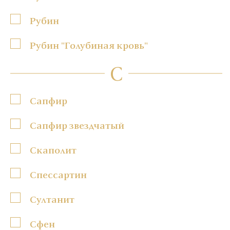
Рубин
Рубин "Голубиная кровь"
С
Сапфир
Сапфир звездчатый
Скаполит
Спессартин
Султанит
Сфен