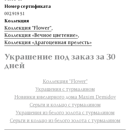
Номер сертификата
002 919 51
Коллекция
Коллекция "Flower"
,
Коллекция «Вечное цветение»
,
Коллекция «Драгоценная прелесть»
Украшение под заказ за 30
дней
Коллекция "Flower"
Украшения с турмалином
Новинки ювелирного дома Maxim Demidov
Серьги и кольцо с турмалином
Украшения из белого золота с турмалином
Серьги и кольцо из белого золота с турмалином