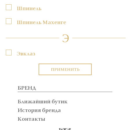
Шпинель
Шпинель Махенге
Э
Эвклаз
ПРИМЕНИТЬ
БРЕНД
Ближайший бутик
История бренда
Контакты