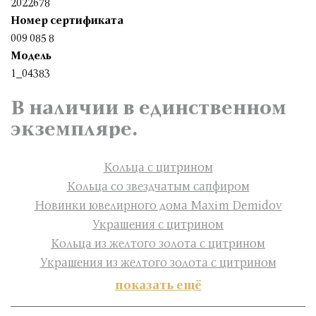
2022678
Номер сертификата
009 085 8
Модель
1_04383
В наличии в единственном
экземпляре.
Кольца с цитрином
Кольца со звездчатым сапфиром
Новинки ювелирного дома Maxim Demidov
Украшения с цитрином
Кольца из желтого золота с цитрином
Украшения из желтого золота с цитрином
показать ещё