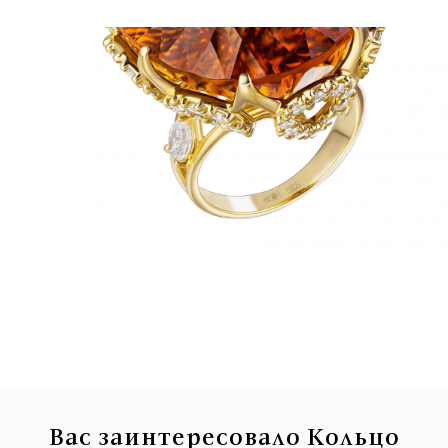
Вас заинтересовало Кольцо