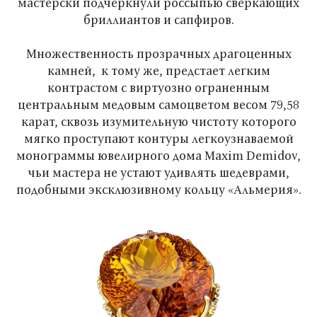
мастерски подчеркнули россыпью сверкающих
бриллиантов и сапфиров.
Множественность прозрачных драгоценных
камней, к тому же, предстает легким
контрастом с виртуозно ограненным
центральным медовым самоцветом весом 79,58
карат, сквозь изумительную чистоту которого
мягко проступают контуры легкоузнаваемой
монограммы ювелирного дома Maxim Demidov,
чьи мастера не устают удивлять шедеврами,
подобными эксклюзивному кольцу «Альмерия».