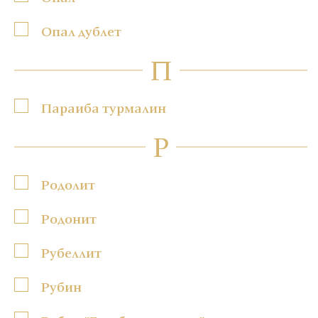
Опал дублет
П
Параиба турмалин
Р
Родолит
Родонит
Рубеллит
Рубин