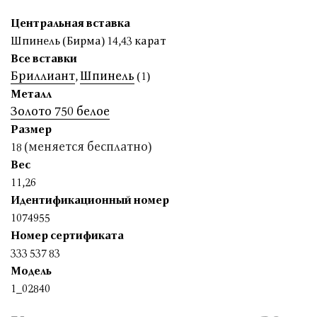
Центральная вставка
Шпинель (Бирма) 14,43 карат
Все вставки
Бриллиант
Шпинель
,
(1)
Металл
Золото 750 белое
Размер
(меняется бесплатно)
18
Вес
11,26
Идентификационный номер
1074955
Номер сертификата
333 537 83
Модель
1_02840