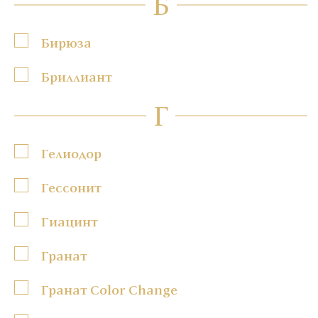
Б
Бирюза
Бриллиант
Г
Гелиодор
Гессонит
Гиацинт
Гранат
Гранат Color Change