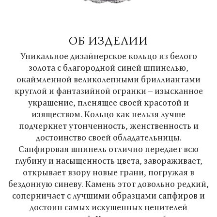
ОБ ИЗДЕЛИИ
Уникальное дизайнерское кольцо из белого
золота с благородной синей шпинелью,
окаймленной великолепными бриллиантами
круглой и фантазийной огранки – изысканное
украшение, пленящее своей красотой и
изяществом. Кольцо как нельзя лучше
подчеркнет утонченность, женственность и
достоинство своей обладательницы.
Сапфировая шпинель отлично передает всю
глубину и насыщенность цвета, завораживает,
открывает взору новые грани, погружая в
бездонную синеву. Камень этот довольно редкий,
соперничает с лучшими образцами сапфиров и
достоин самых искушенных ценителей