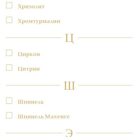
Хризолит
Хромтурмалин
Ц
Циркон
Цитрин
Ш
Шпинель
Шпинель Махенге
Э