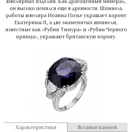
ювелирных изделий. Как драгоценный минерал,
он высоко ценился еще в древности. Шпинель
работы ювелира Иоанна Позье украшает корону
Екатерины II, а две знаменитых шпинели,
известные как «Рубин Тимура» и «Рубин Черного
принца», украшают британскую корону.
Характеристики
Вставки камней