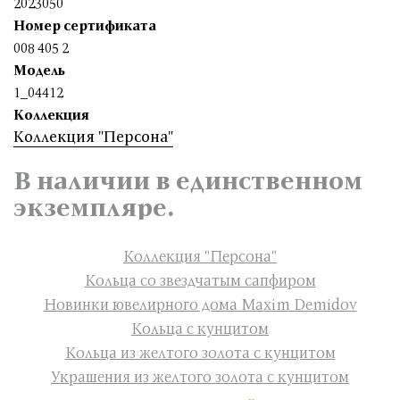
2023050
Номер сертификата
008 405 2
Модель
1_04412
Коллекция
Коллекция "Персона"
В наличии в единственном
экземпляре.
Коллекция "Персона"
Кольца со звездчатым сапфиром
Новинки ювелирного дома Maxim Demidov
Кольца с кунцитом
Кольца из желтого золота с кунцитом
Украшения из желтого золота с кунцитом