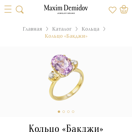
Главная
Каталог
Кольца
Кольцо «Бакджи»
Кольцо «Бакджи»