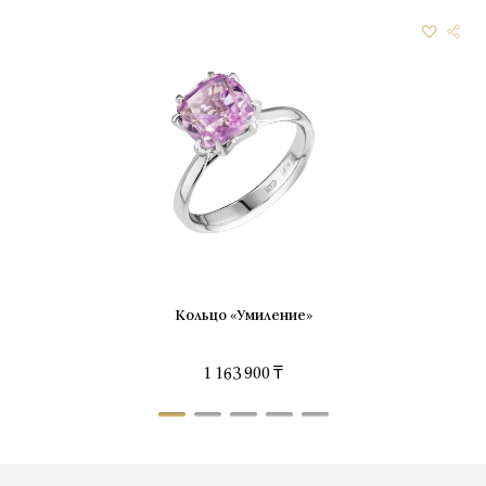
Кольцо «Умиление»
1 163 900 ₸