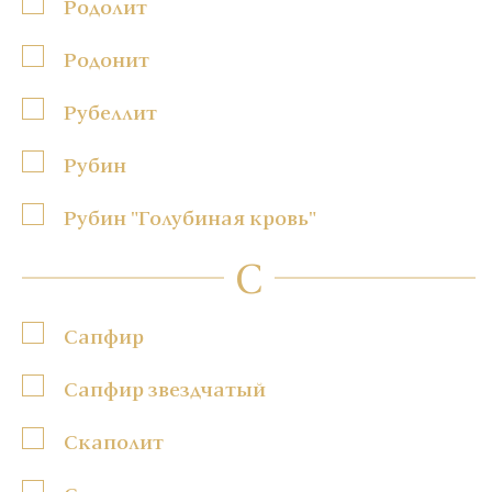
Родолит
Родонит
Рубеллит
Рубин
Рубин "Голубиная кровь"
С
Сапфир
Сапфир звездчатый
Скаполит