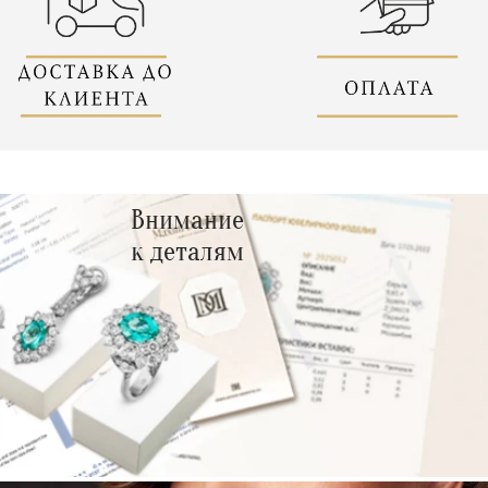
Внимание
к деталям