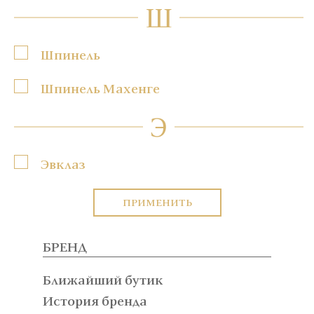
Ш
Шпинель
Шпинель Махенге
Э
Эвклаз
ПРИМЕНИТЬ
БРЕНД
Ближайший бутик
История бренда