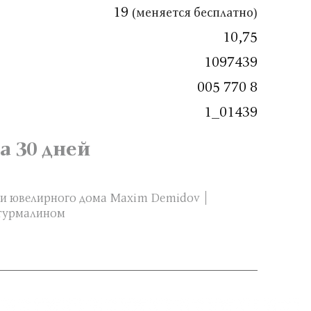
19
(меняется бесплатно)
10,75
1097439
005 770 8
1_01439
а 30 дней
и ювелирного дома Maxim Demidov
 турмалином