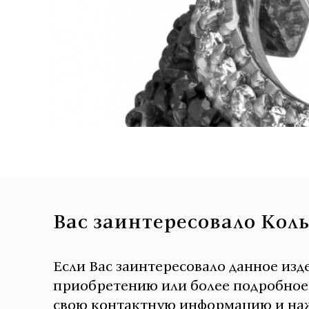
Вас заинтересовало Кол
Если Вас заинтересовало данное изд
приобретению или более подробное о
свою контактную информацию и наж