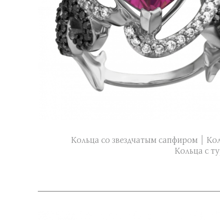
Кольца со звездчатым сапфиром
Кол
Кольца с т