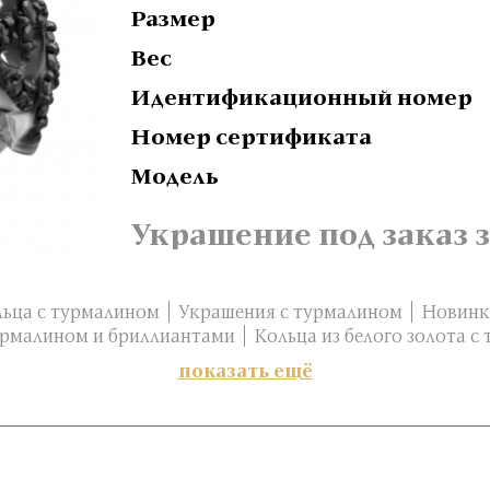
Размер
Вес
Идентификационный номер
Номер сертификата
Модель
Украшение под заказ з
ьца с турмалином
Украшения с турмалином
Новинк
урмалином и бриллиантами
Кольца из белого золота с
показать ещё