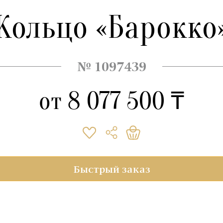
Кольцо «Барокко
№ 1097439
от
8 077 500 ₸
Быстрый заказ