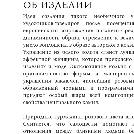
ОБ ИЗДЕЛИИ
Идея создания такого необычного у
художников-ювелиров после посещен
европейского возрождения позднего Средн
динамичность образа, стремление к вели
умело воплощены в образе авторского кольц
Украшение из белого золота станет луч
эффектной женщины, которая прекрасно 
изделиях и моде. Эксклюзивное кольцо с 
оригинальностью формы и мастерство
украшения заключен чистейший розовы
обрамленный черными и прозрачными 
придают особый шарм всей композици
свойства центрального камня.
Природные турмалины розового цвета высо
Считается, что самоцветы помогают 
отношения между близкими людьми бо