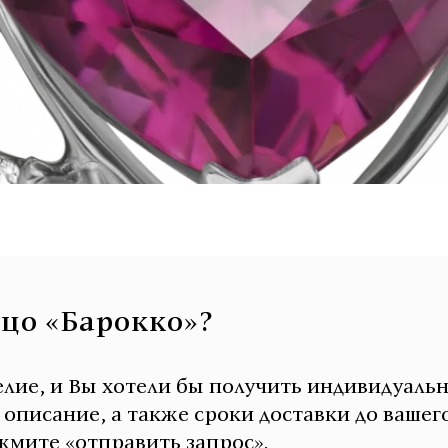
ьцо «Барокко»?
елие, и Вы хотели бы получить индивидуаль
писание, а также сроки доставки до вашего
мите «отправить запрос».