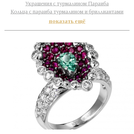
Украшения с турмалином Параиба
Кольца с параиба турмалином и бриллиантами
показать ещё