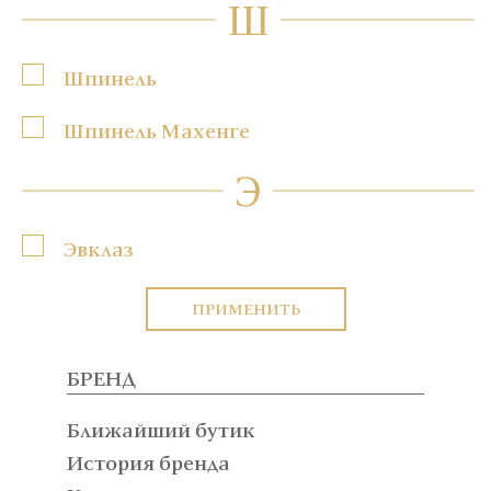
Ш
Шпинель
Шпинель Махенге
Э
Эвклаз
ПРИМЕНИТЬ
БРЕНД
Ближайший бутик
История бренда