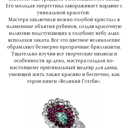
Его молодая энергетика завораживает наравне с
уникальной красотой.
Мастера заключили нежно-голубой кристалл в
пламенные объятия рубинов, создав красочную
иллюзию подступающих к голубому небу алых
всполохов заката. Все это цветное великолепие
обрамляют безмерно прозрачные бриллианты.
Тщательно изучив все творческие нюансы и
особенности ар-деко, мастера создали по-
настоящему оригинальный шедевр для дамы,
умеющей жить также красиво и беспечно, как
герои книги «Великий Гэтсби».