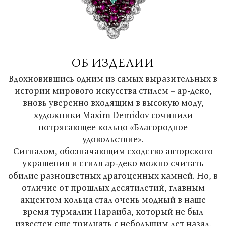
ОБ ИЗДЕЛИИ
Вдохновившись одним из самых выразительных в
истории мирового искусства стилем – ар-деко,
вновь уверенно входящим в высокую моду,
художники Maxim Demidov сочинили
потрясающее кольцо «Благородное
удовольствие».
Сигналом, обозначающим сходство авторского
украшения и стиля ар-деко можно считать
обилие разноцветных драгоценных камней. Но, в
отличие от прошлых десятилетий, главным
акцентом кольца стал очень модный в наше
время турмалин Параиба, который не был
известен еще тридцать с небольшим лет назад.