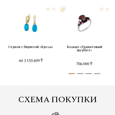
Серьги с бирюзой «Брела»
Кольцо «Гранатовый
шербет»
от
3 155 600 ₸
706 000 ₸
СХЕМА ПОКУПКИ