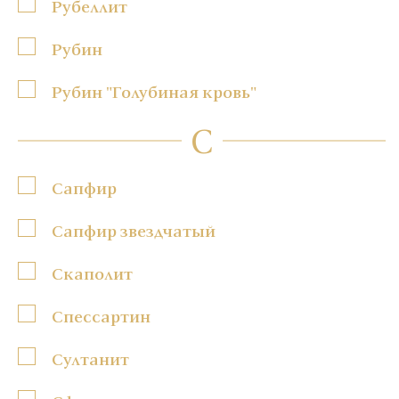
Рубеллит
Рубин
Рубин "Голубиная кровь"
С
Сапфир
Сапфир звездчатый
Скаполит
Спессартин
Султанит