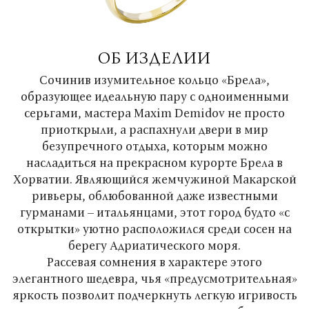
ОБ ИЗДЕЛИИ
Сочинив изумительное кольцо «Брела»,
образующее идеальную пару с одноименными
серьгами, мастера Maxim Demidov не просто
приоткрыли, а распахнули двери в мир
безупречного отдыха, которым можно
насладиться на прекрасном курорте Брела в
Хорватии. Являющийся жемчужиной Макарской
ривьеры, облюбованной даже известными
гурманами – итальянцами, этот город будто «с
открытки» уютно расположился среди сосен на
берегу Адриатического моря.
Рассевая сомнения в характере этого
элегантного шедевра, чья «предусмотрительная»
яркость позволит подчеркнуть легкую игривость