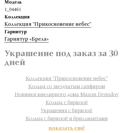
Модель
1_04461
Коллекция
Коллекция "Прикосновение небес"
Гарнитур
Гарнитур «Брела»
Украшение под заказ за 30
дней
Коллекция "Прикосновение небес"
Кольца со звездчатым сапфиром
Новинки ювелирного дома Maxim Demidov
Кольца с бирюзой
Украшения с бирюзой
Кольца с бирюзой и бриллиантами
показать ещё