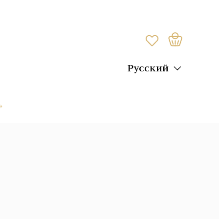
Русский
»