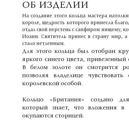
ОБ ИЗДЕЛИИ
На создание этого кольца мастера натолкн
короле, щедрость которого принесла благ
отдал свой перстень с сапфиром нищему, к
Иоанн. Святитель принес в страну мир, а
стало нетленным.
Для этого кольца был отобран кр
яркого синего цвета, привезенный 
В белом золоте он смотрится ро
позволяя владелице чувствовать
королевской особой.
Кольцо «Британия» создано для
который знает, что вложения в 
окупаются сторицей.