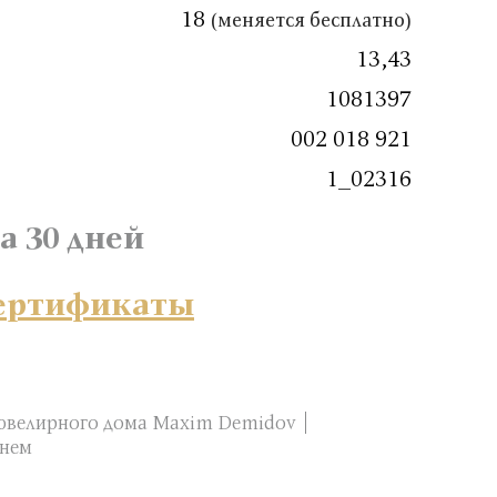
18
(меняется бесплатно)
13,43
1081397
002 018 921
1_02316
а 30 дней
сертификаты
ювелирного дома Maxim Demidov
мнем