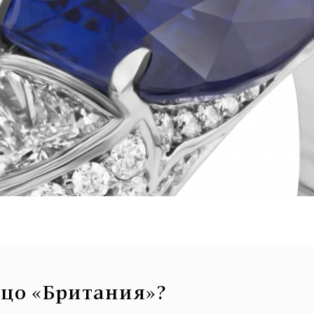
ьцо «Британия»?