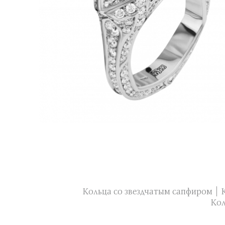
Кольца со звездчатым сапфиром
Кол