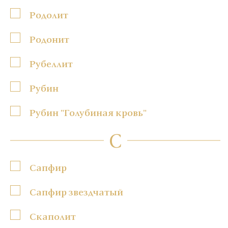
Родолит
Родонит
Рубеллит
Рубин
Рубин "Голубиная кровь"
С
Сапфир
Сапфир звездчатый
Скаполит