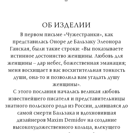
ОБ ИЗДЕЛИИ
В первом письме «Чужестранки», как
представилась Оноре де Бальзаку Элеонора
Ганская, были такие строки: «Вы показываете
истинное достоинство женщины. Любовь для
женщины – дар небес, божественная эманация;
меня восхищает в вас восхитительная тонкость
души, она-то и позволила вам угадать душу
женщины».
С этого послания началась великая любовь
известнейшего писателя и представительницы
знатного польского рода из России, длившаяся до
самой смерти Бальзака и вдохновившая
дизайнеров Maxim Demidov на создание
высокохудожественного кольца, влекущего