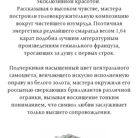
эксклюзивной красотой.
Рассказывая о высоком чувстве, мастера
построили головокружительную композицию
вокруг чистейшего изумруда. Поэтичная
энергетика редчайшего смарагда весом 1,64
карат подобна лучшим литературным
произведениям гениального француза,
трогающих за душу с первых строк.
Подчеркивая насыщенный цвет центрального
самоцвета, венчающего искусно исполненную
оправу из белого золота, мастера окружили его
россыпью сверкающих бриллиантов различной
огранки, вызывая восхищение тонким
пониманием, что символ любви заслуживает
только высшего сопровождения.