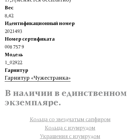
Вес
8,42
Идентификационный номер
2021493
Номер сертификата
008 757 9
Модель
1_02922
Гарнитур
Гарнитур «Чужестранка»
В наличии в единственном
экземпляре.
Кольца со звездчатым сапфиром
Кольца с изумрудом
Украшения с изумрудом