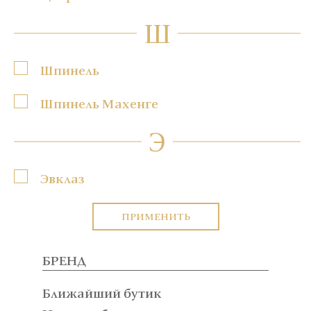
Ш
Шпинель
Шпинель Махенге
Э
Эвклаз
ПРИМЕНИТЬ
БРЕНД
Ближайший бутик