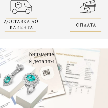
Внимание
к деталям