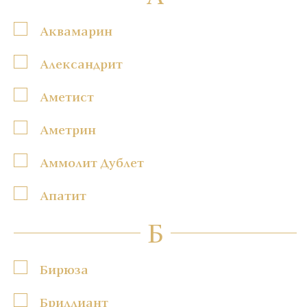
Аквамарин
Александрит
Аметист
Аметрин
Аммолит Дублет
Апатит
Б
Бирюза
Бриллиант