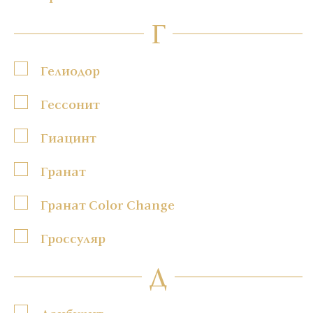
Г
Гелиодор
Гессонит
Гиацинт
Гранат
Гранат Color Change
Гроссуляр
Д