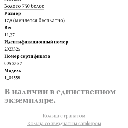
Золото 750 белое
Размер
(меняется бесплатно)
17,5
Вес
11,27
Идентификационный номер
2023325
Номер сертификата
005 236 7
Модель
1_04559
В наличии в единственном
экземпляре.
Кольца с гранатом
Кольца со звездчатым сапфиром