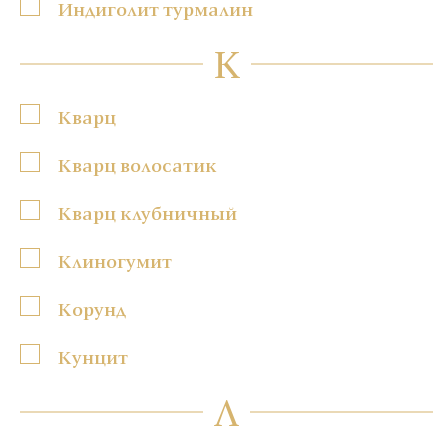
Индиголит турмалин
К
Кварц
Кварц волосатик
Кварц клубничный
Клиногумит
Корунд
Кунцит
Л