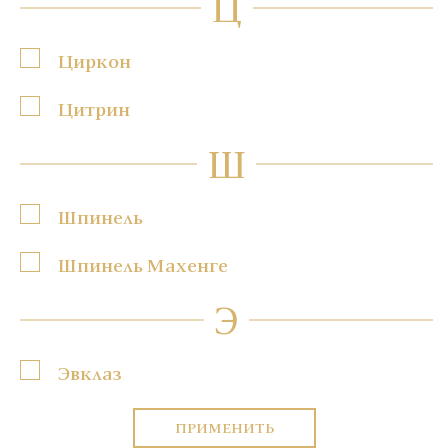
Ц
Циркон
Цитрин
Ш
Шпинель
Шпинель Махенге
Э
Эвклаз
ПРИМЕНИТЬ