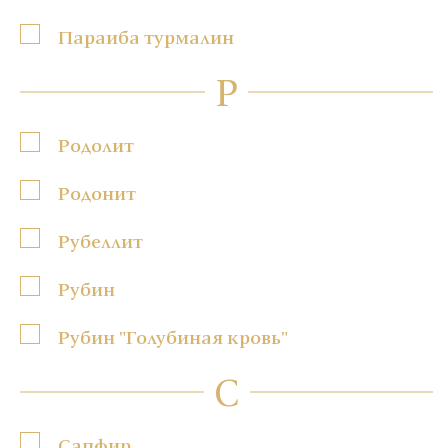
Параиба турмалин
Р
Родолит
Родонит
Рубеллит
Рубин
Рубин "Голубиная кровь"
С
Сапфир