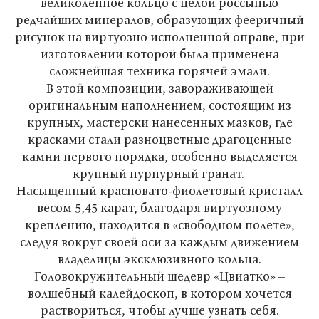
великолепное кольцо с целой россыпью
редчайших минералов, образующих фееричный
рисунок на виртуозно исполненной оправе, при
изготовлении которой была применена
сложнейшая техника горячей эмали.
В этой композиции, завораживающей
оригинальным наполнением, состоящим из
крупных, мастерски нанесенных мазков, где
красками стали разноцветные драгоценные
камни первого порядка, особенно выделяется
крупный пурпурный гранат.
Насыщенный красновато-фиолетовый кристалл
весом 5,45 карат, благодаря виртуозному
креплению, находится в «свободном полете»,
следуя вокруг своей оси за каждым движением
владелицы эксклюзивного кольца.
Головокружительный шедевр «Цвиатко» –
волшебный калейдоскоп, в котором хочется
раствориться, чтобы лучше узнать себя.