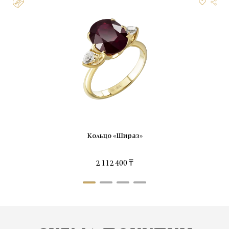
Кольцо «Шираз»
2 112 400 ₸