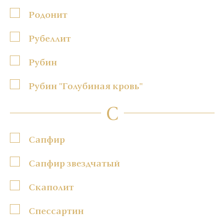
Родонит
Рубеллит
Рубин
Рубин "Голубиная кровь"
С
Сапфир
Сапфир звездчатый
Скаполит
Спессартин