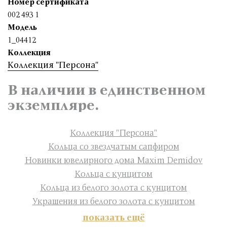
Номер сертификата
002 493 1
Модель
1_04412
Коллекция
Коллекция "Персона"
В наличии в единственном
экземпляре.
Коллекция "Персона"
Кольца со звездчатым сапфиром
Новинки ювелирного дома Maxim Demidov
Кольца с кунцитом
Кольца из белого золота с кунцитом
Украшения из белого золота с кунцитом
показать ещё