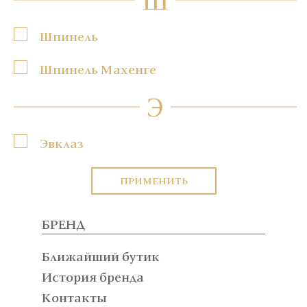
Шпинель
Шпинель Махенге
Э
Эвклаз
ПРИМЕНИТЬ
БРЕНД
Ближайший бутик
История бренда
Контакты