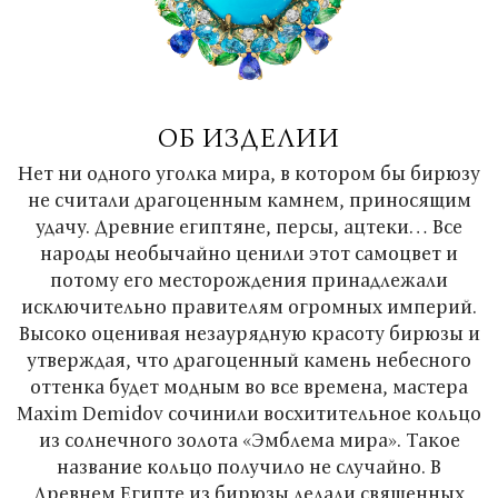
ОБ ИЗДЕЛИИ
Нет ни одного уголка мира, в котором бы бирюзу
не считали драгоценным камнем, приносящим
удачу. Древние египтяне, персы, ацтеки… Все
народы необычайно ценили этот самоцвет и
потому его месторождения принадлежали
исключительно правителям огромных империй.
Высоко оценивая незаурядную красоту бирюзы и
утверждая, что драгоценный камень небесного
оттенка будет модным во все времена, мастера
Maxim Demidov сочинили восхитительное кольцо
из солнечного золота «Эмблема мира». Такое
название кольцо получило не случайно. В
Древнем Египте из бирюзы делали священных