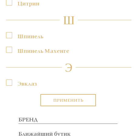
Цитрин
Ш
Шпинель
Шпинель Махенге
Э
Эвклаз
ПРИМЕНИТЬ
БРЕНД
Ближайший бутик