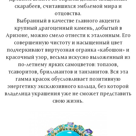
скарабеев, считавшихся эмблемой мира и
отцовства.
Выбранный в качестве главного акцента
крупный драгоценный камень, добытый в
Аризоне, можно смело отнести к эталонным. Его
совершенную чистоту и насыщенный цвет
подчеркивают виртуозная огранка «кабошон» и
красочный узор, весьма искусно выложенный из
по-летнему ярких самоцветов: топазов,
тсаворитов, бриллиантов и танзанитов. Вся эта
гамма красок обусловливает позитивную
энергетику эксклюзивного кольца, без которой
владелица украшения уже не сможет представить
свою жизнь.