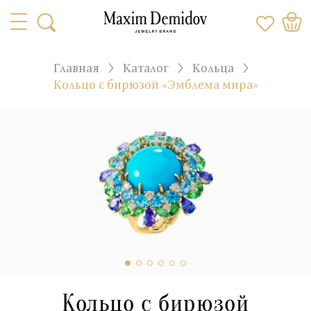
Главная
Каталог
Кольца
Кольцо с бирюзой «Эмблема мира»
Кольцо с бирюзой