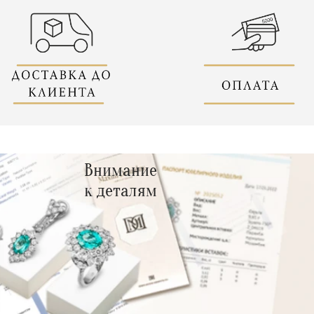
Внимание
к деталям