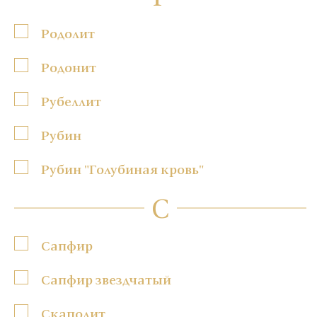
Родолит
Родонит
Рубеллит
Рубин
Рубин "Голубиная кровь"
С
Сапфир
Сапфир звездчатый
Скаполит