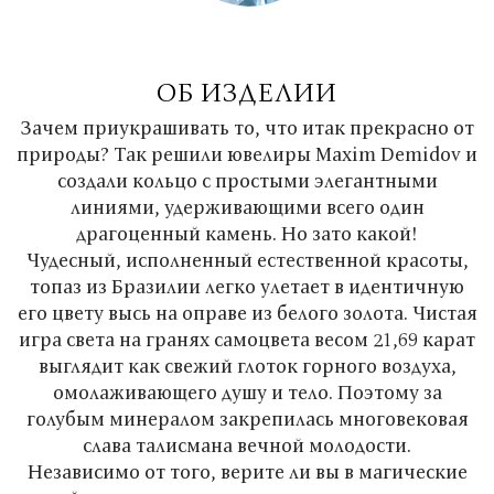
ОБ ИЗДЕЛИИ
Зачем приукрашивать то, что итак прекрасно от
природы? Так решили ювелиры Maxim Demidov и
создали кольцо с простыми элегантными
линиями, удерживающими всего один
драгоценный камень. Но зато какой!
Чудесный, исполненный естественной красоты,
топаз из Бразилии легко улетает в идентичную
его цвету высь на оправе из белого золота. Чистая
игра света на гранях самоцвета весом 21,69 карат
выглядит как свежий глоток горного воздуха,
омолаживающего душу и тело. Поэтому за
голубым минералом закрепилась многовековая
слава талисмана вечной молодости.
Независимо от того, верите ли вы в магические