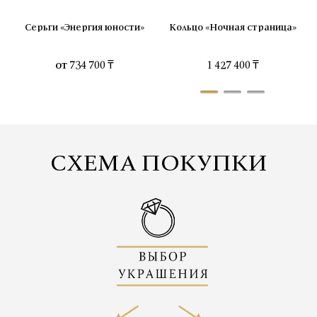
Серьги «Энергия юности»
Кольцо «Ночная страница»
от
734 700 ₸
1 427 400 ₸
СХЕМА ПОКУПКИ