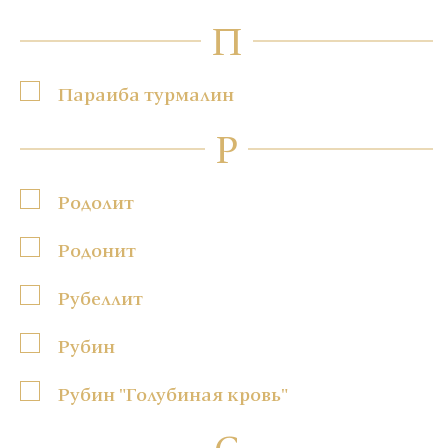
П
Параиба турмалин
Р
Родолит
Родонит
Рубеллит
Рубин
Рубин "Голубиная кровь"