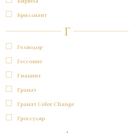
Бирюза
Бриллиант
Г
Гелиодор
Гессонит
Гиацинт
Гранат
Гранат Color Change
Гроссуляр