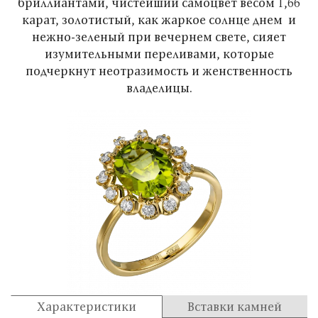
бриллиантами, чистейший самоцвет весом 1,66
карат, золотистый, как жаркое солнце днем и
нежно-зеленый при вечернем свете, сияет
изумительными переливами, которые
подчеркнут неотразимость и женственность
владелицы.
Характеристики
Вставки камней