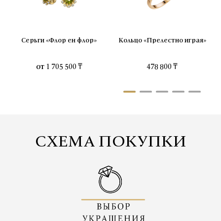
Серьги «Флор ен флор»
Кольцо «Прелестно играя»
от
1 705 500 ₸
478 800 ₸
СХЕМА ПОКУПКИ