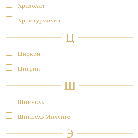
Хризолит
Хромтурмалин
Ц
Циркон
Цитрин
Ш
Шпинель
Шпинель Махенге
Э