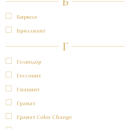
Б
Бирюза
Бриллиант
Г
Гелиодор
Гессонит
Гиацинт
Гранат
Гранат Color Change