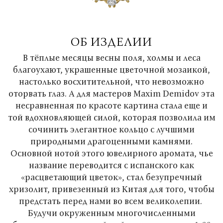
ОБ ИЗДЕЛИИ
В тёплые месяцы весны поля, холмы и леса
благоухают, украшенные цветочной мозаикой,
настолько восхитительной, что невозможно
оторвать глаз. А для мастеров Maxim Demidov эта
несравненная по красоте картина стала еще и
той вдохновляющей силой, которая позволила им
сочинить элегантное кольцо с лучшими
природными драгоценными камнями.
Основной нотой этого ювелирного аромата, чье
название переводится с испанского как
«расцветающий цветок», стал безупречный
хризолит, привезенный из Китая для того, чтобы
предстать перед нами во всем великолепии.
Будучи окруженным многочисленными