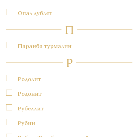
Опал дублет
П
Параиба турмалин
Р
Родолит
Родонит
Рубеллит
Рубин