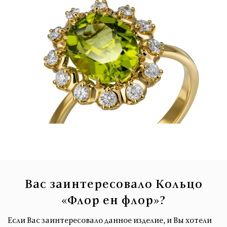
Вас заинтересовало Кольцо
«Флор ен флор»?
Если Вас заинтересовало данное изделие, и Вы хотели