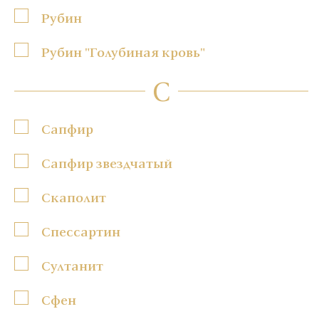
Рубин
Рубин "Голубиная кровь"
С
Сапфир
Сапфир звездчатый
Скаполит
Спессартин
Султанит
Сфен