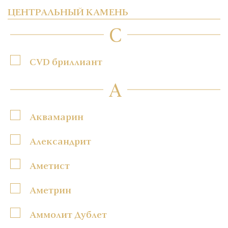
ЦЕНТРАЛЬНЫЙ КАМЕНЬ
C
CVD бриллиант
А
Аквамарин
Александрит
Аметист
Аметрин
Аммолит Дублет