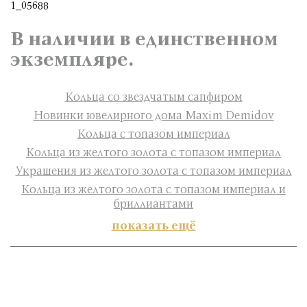
1_05688
В наличии в единственном
экземпляре.
Кольца со звездчатым сапфиром
Новинки ювелирного дома Maxim Demidov
Кольца с топазом империал
Кольца из желтого золота с топазом империал
Украшения из желтого золота с топазом империал
Кольца из желтого золота с топазом империал и
бриллиантами
показать ещё