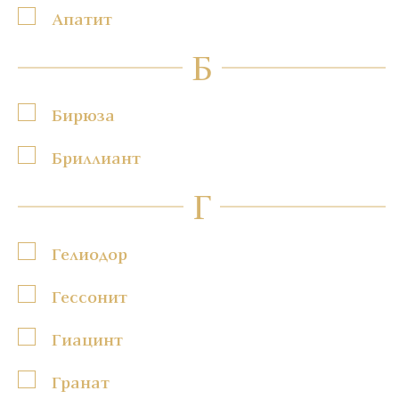
Апатит
Б
Бирюза
Бриллиант
Г
Гелиодор
Гессонит
Гиацинт
Гранат