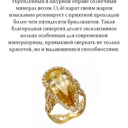
Укрепленный в ажурной оправе солнечный
минерал весом 13,46 карат своим жаром
изысканно резонирует с приятной прохладой
более чем пятидесяти бриллиантов. Такая
благородная синергия делает эксклюзивное
кольцо особенным для современной
императрицы, привыкшей сверкать не только
красотой, но и выдающимися способностями.