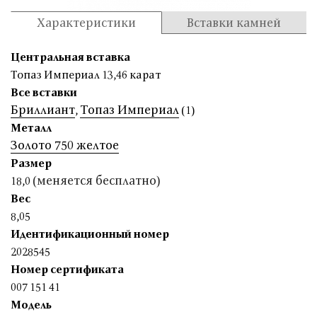
Характеристики
Вставки камней
Центральная вставка
Топаз Империал 13,46 карат
Все вставки
Бриллиант
Топаз Империал
,
(1)
Металл
Золото 750 желтое
Размер
(меняется бесплатно)
18,0
Вес
8,05
Идентификационный номер
2028545
Номер сертификата
007 151 41
Модель