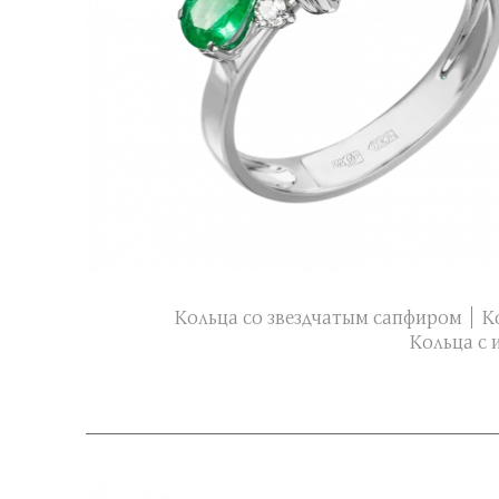
Кольца со звездчатым сапфиром
К
Кольца с 