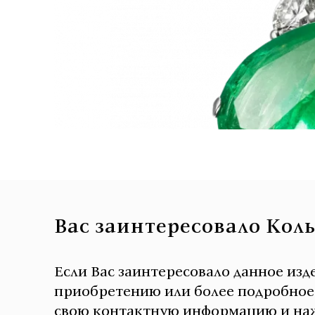
Вас заинтересовало Кол
Если Вас заинтересовало данное изд
приобретению или более подробное о
свою контактную информацию и наж