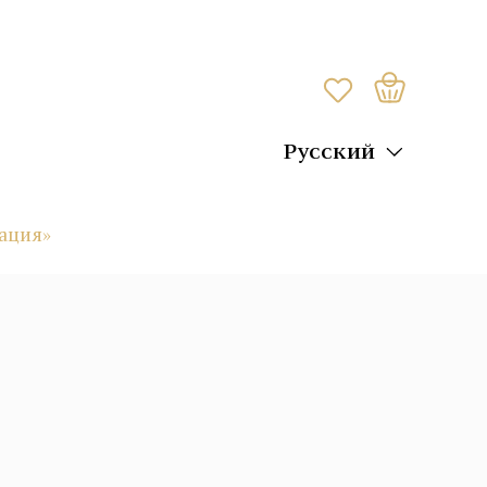
Русский
ация»