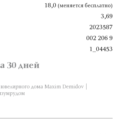
18,0
(меняется бесплатно)
3,69
2023587
002 206 9
1_04453
а 30 дней
 ювелирного дома Maxim Demidov
 изумрудом