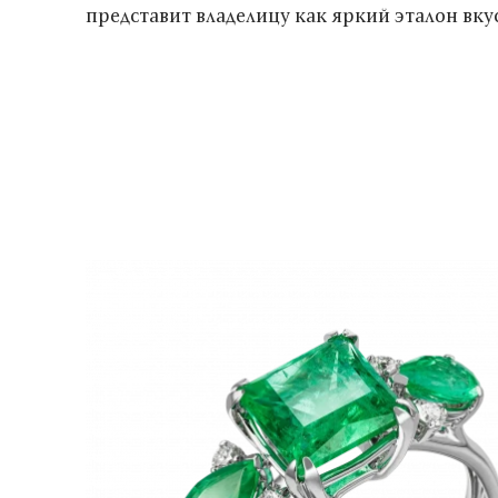
представит владелицу как яркий эталон вкус