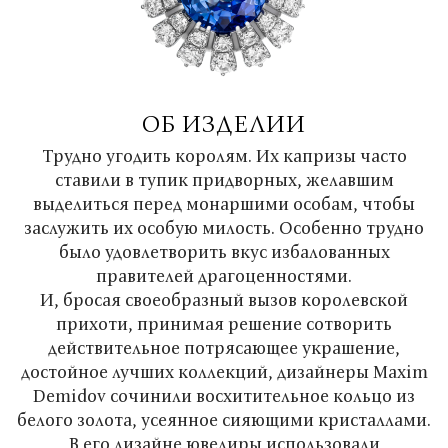
ОБ ИЗДЕЛИИ
Трудно угодить королям. Их капризы часто
ставили в тупик придворных, желавшим
выделиться перед монаршими особам, чтобы
заслужить их особую милость. Особенно трудно
было удовлетворить вкус избалованных
правителей драгоценностями.
И, бросая своеобразный вызов королевской
прихоти, принимая решение сотворить
действительное потрясающее украшение,
достойное лучших коллекций, дизайнеры Maxim
Demidov сочинили восхитительное кольцо из
белого золота, усеянное сияющими кристаллами.
В его дизайне ювелиры использовали