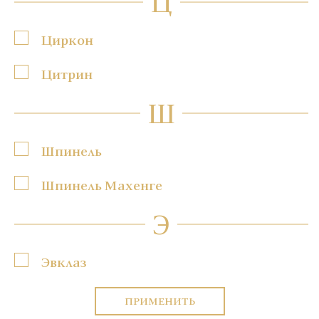
Ц
Циркон
Цитрин
Ш
Шпинель
Шпинель Махенге
Э
Эвклаз
ПРИМЕНИТЬ