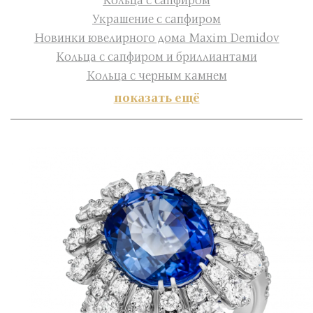
Украшение с сапфиром
Новинки ювелирного дома Maxim Demidov
Кольца с сапфиром и бриллиантами
Кольца с черным камнем
показать ещё