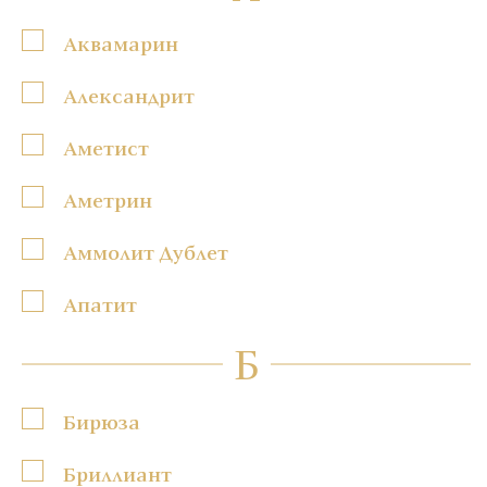
Аквамарин
Александрит
Аметист
Аметрин
Аммолит Дублет
Апатит
Б
Бирюза
Бриллиант