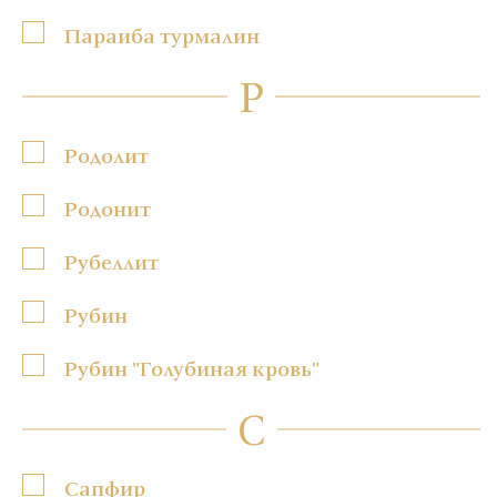
Параиба турмалин
Р
Родолит
Родонит
Рубеллит
Рубин
Рубин "Голубиная кровь"
С
Сапфир