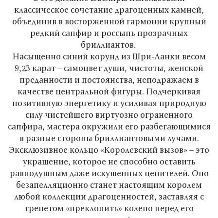
классическое сочетание драгоценных камней,
объединив в восторженной гармонии крупный
редкий сапфир и россыпь прозрачных
бриллиантов.
Насыщенно синий корунд из Шри-Ланки весом
9,23 карат – самоцвет души, чистоты, женской
преданности и постоянства, неподражаем в
качестве центральной фигуры. Подчеркивая
позитивную энергетику и усиливая природную
силу чистейшего виртуозно ограненного
сапфира, мастера окружили его разбегающимися
в разные стороны бриллиантовыми лучами.
Эксклюзивное кольцо «Королевский вызов» – это
украшение, которое не способно оставить
равнодушным даже искушенных ценителей. Оно
безапелляционно станет настоящим королем
любой коллекции драгоценностей, заставляя с
трепетом «преклонить» колено перед его