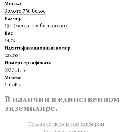
Металл
Золото 750 белое
Размер
(меняется бесплатно)
18,0
Вес
14,73
Идентификационный номер
2022594
Номер сертификата
003 311 55
Модель
1_04494
В наличии в единственном
экземпляре.
Кольца со звездчатым сапфиром
Кольца с сапфиром