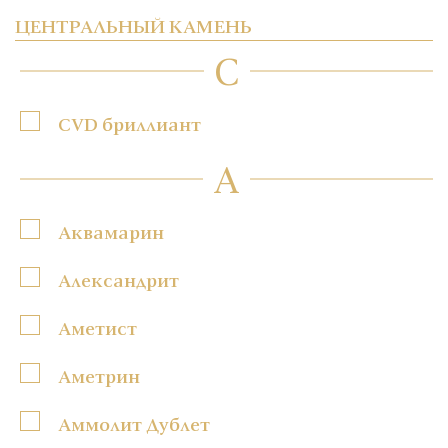
ЦЕНТРАЛЬНЫЙ КАМЕНЬ
C
CVD бриллиант
А
Аквамарин
Александрит
Аметист
Аметрин
Аммолит Дублет