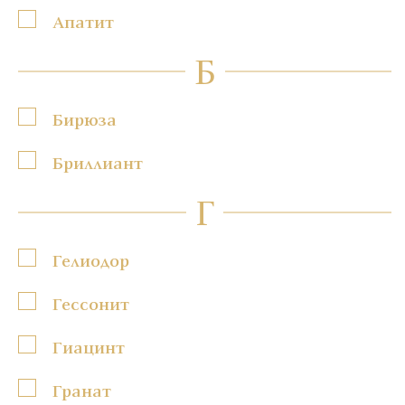
Апатит
Б
Бирюза
Бриллиант
Г
Гелиодор
Гессонит
Гиацинт
Гранат