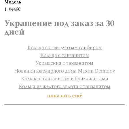
Модель
1_04460
Украшение под заказ за 30
дней
Кольца со звездчатым сапфиром
Кольца с танзанитом
Украшения с танзанитом
Новинки ювелирного дома Maxim Demidov
Кольца с танзанитом и бриллиантами
Кольца из желтого золота с танзанитом
показать ещё