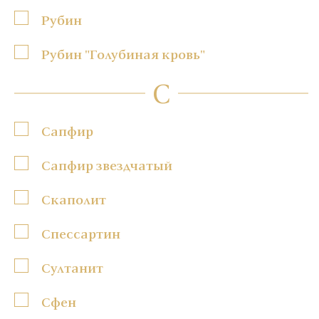
Рубин
Рубин "Голубиная кровь"
С
Сапфир
Сапфир звездчатый
Скаполит
Спессартин
Султанит
Сфен