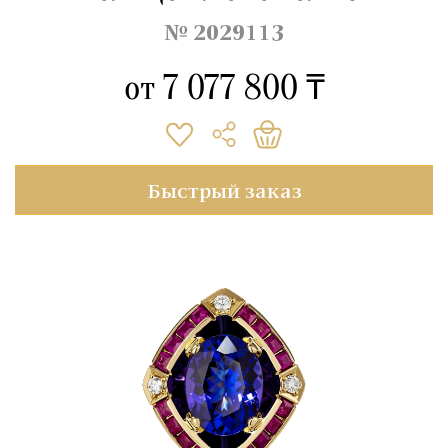
№ 2029113
от
7 077 800 ₸
Быстрый заказ