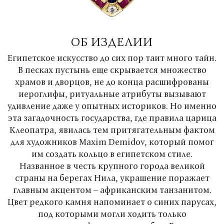
ОБ ИЗДЕЛИИ
Египетское искусство до сих пор таит много тайн.
В песках пустынь еще скрывается множество
храмов и дворцов, не до конца расшифрованы
иероглифы, ритуальные атрибуты вызывают
удивление даже у опытных историков. Но именно
эта загадочность государства, где правила царица
Клеопатра, явилась тем притягательным фактом
для художников Maxim Demidov, который помог
им создать кольцо в египетском стиле.
Названное в честь крупного города великой
страны на берегах Нила, украшение поражает
главным акцентом – африканским танзанитом.
Цвет редкого камня напоминает о синих парусах,
под которыми могли ходить только