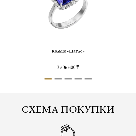
Кольцо «Шатле»
3 536 600 ₸
СХЕМА ПОКУПКИ