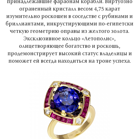
принадлежавшие фараонам корабли. Виртуозно
ограненный кристалл весом 4,75 карат
изумительно роскошен в соседстве с рубинами и
бриллиантами, инкрустирующими по-египетски
четкую геометрию оправы из желтого золота.
Эксклюзивное кольцо «Летополис»,
олицетворяющее богатство и роскошь,
продемонстрирует высокий статус владелицы и
поможет ей всегда находиться на троне успеха.