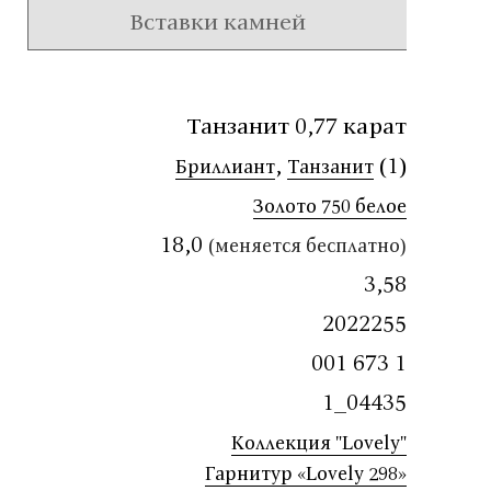
Вставки камней
Танзанит 0,77 карат
,
(1)
Бриллиант
Танзанит
Золото 750 белое
18,0
(меняется бесплатно)
3,58
2022255
001 673 1
1_04435
Коллекция "Lovely"
Гарнитур «Lovely 298»