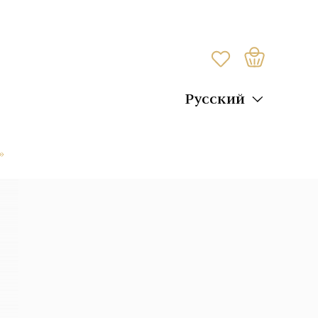
Русский
»