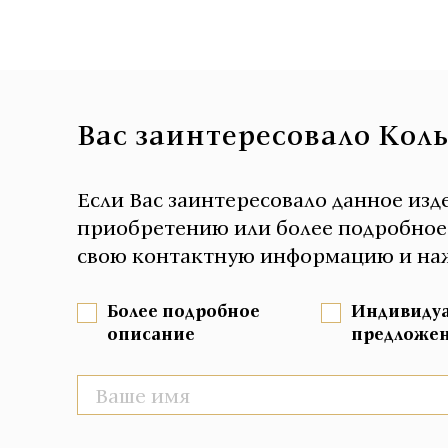
Вас заинтересовало Коль
Если Вас заинтересовало данное изд
приобретению или более подробное о
свою контактную информацию и наж
Более подробное
Индивиду
описание
предложе