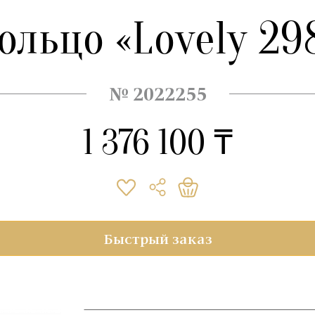
ольцо «Lovely 29
№ 2022255
1 376 100 ₸
Быстрый заказ