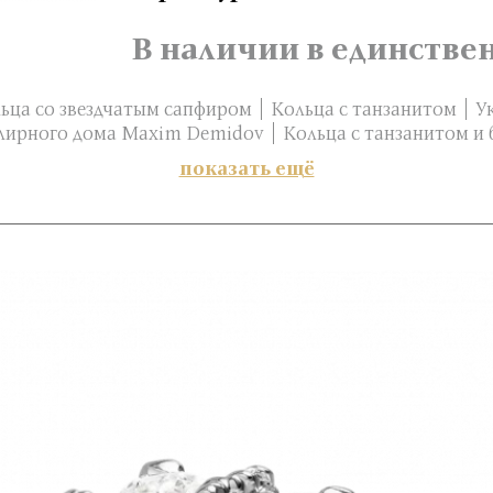
В наличии в единстве
ьца со звездчатым сапфиром
Кольца с танзанитом
У
лирного дома Maxim Demidov
Кольца с танзанитом и
показать ещё