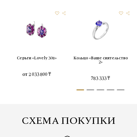
Серьги «Lovely 308»
Кольцо «Ваше сиятельство
2»
от
2 033 800 ₸
783 333 ₸
СХЕМА ПОКУПКИ