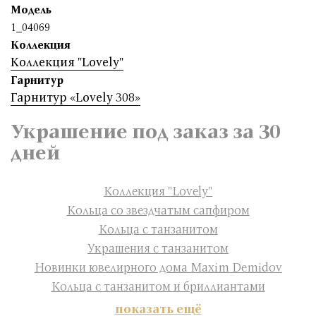
Модель
1_04069
Коллекция
Коллекция "Lovely"
Гарнитур
Гарнитур «Lovely 308»
Украшение под заказ за 30
дней
Коллекция "Lovely"
Кольца со звездчатым сапфиром
Кольца с танзанитом
Украшения с танзанитом
Новинки ювелирного дома Maxim Demidov
Кольца с танзанитом и бриллиантами
показать ещё