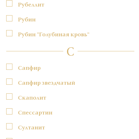
Рубеллит
Рубин
Рубин "Голубиная кровь"
С
Сапфир
Сапфир звездчатый
Скаполит
Спессартин
Султанит