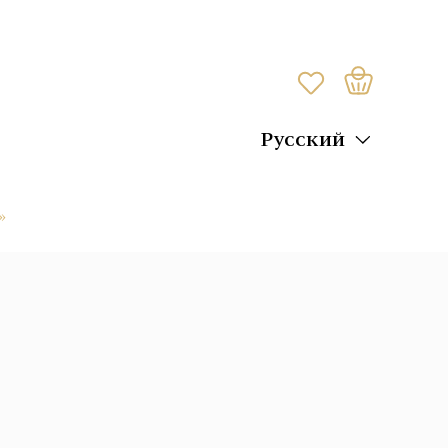
Русский
»