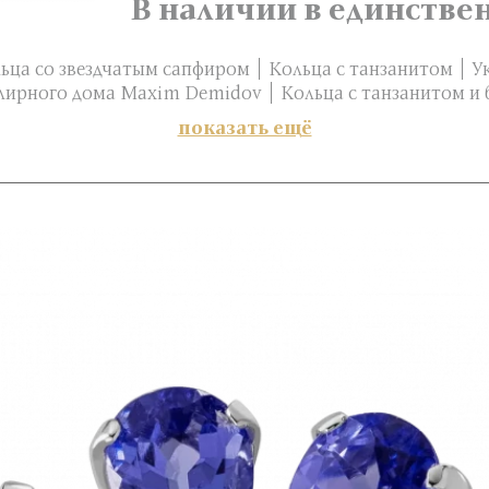
В наличии в единстве
ьца со звездчатым сапфиром
Кольца с танзанитом
У
лирного дома Maxim Demidov
Кольца с танзанитом и
показать ещё