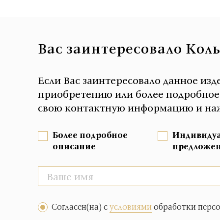
Вас заинтересовало Коль
Если Вас заинтересовало данное изд
приобретению или более подробное о
свою контактную информацию и наж
Более подробное
Индивиду
описание
предложе
Согласен(на) с
условиями
обработки перс