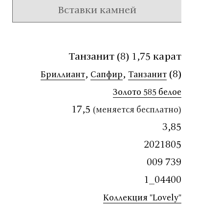
Вставки камней
Танзанит (8) 1,75 карат
,
,
(8)
Бриллиант
Сапфир
Танзанит
Золото 585 белое
17,5
(меняется бесплатно)
3,85
2021805
009 739
1_04400
Коллекция "Lovely"