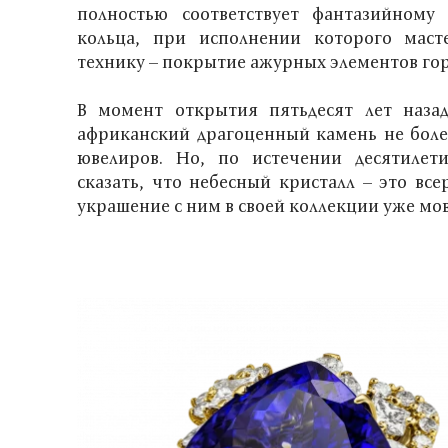
полностью соответствует фантазийному 
кольца, при исполнении которого маст
технику – покрытие ажурных элементов го
В момент открытия пятьдесят лет назад
африканский драгоценный камень не более
ювелиров. Но, по истечении десятилет
сказать, что небесный кристалл – это все
украшение с ним в своей коллекции уже мо