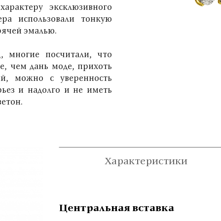
характеру эксклюзивного
ера использовали тонкую
рячей эмалью.
, многие посчитали, что
, чем дань моде, прихоть
ий, можно с уверенность
рьез и надолго и не иметь
ветон.
Характеристики
Центральная вставка