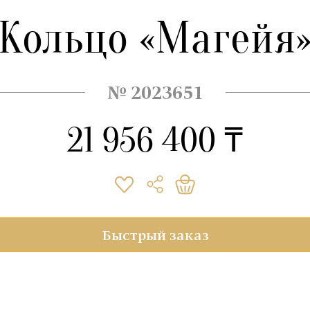
Кольцо «Магейя
№ 2023651
21 956 400 ₸
Быстрый заказ