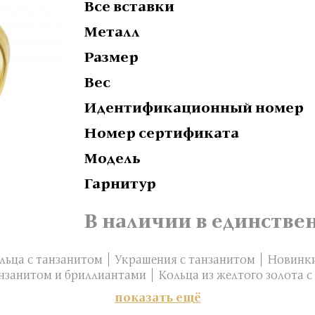
Все вставки
Металл
Размер
Вес
Идентификационный номер
Номер сертификата
Модель
Гарнитур
В наличии в единстве
льца с танзанитом
Украшения с танзанитом
Новинки
анзанитом и бриллиантами
Кольца из желтого золота 
показать ещё