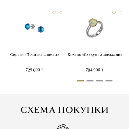
Серьги «Позитив синевы»
Кольцо «Следуя за звездами»
729 600 ₸
784 900 ₸
СХЕМА ПОКУПКИ