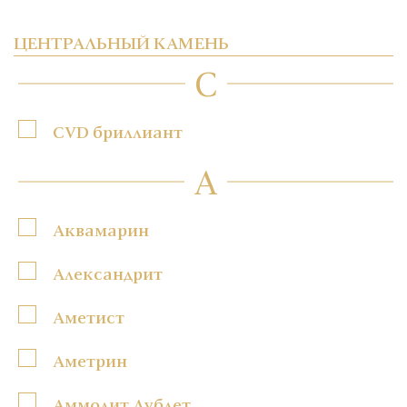
ЦЕНТРАЛЬНЫЙ КАМЕНЬ
C
CVD бриллиант
А
Аквамарин
Александрит
Аметист
Аметрин
Аммолит Дублет