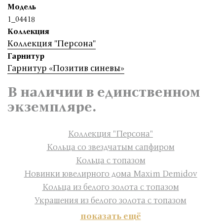
Модель
1_04418
Коллекция
Коллекция "Персона"
Гарнитур
Гарнитур «Позитив синевы»
В наличии в единственном
экземпляре.
Коллекция "Персона"
Кольца со звездчатым сапфиром
Кольца с топазом
Новинки ювелирного дома Maxim Demidov
Кольца из белого золота с топазом
Украшения из белого золота с топазом
показать ещё