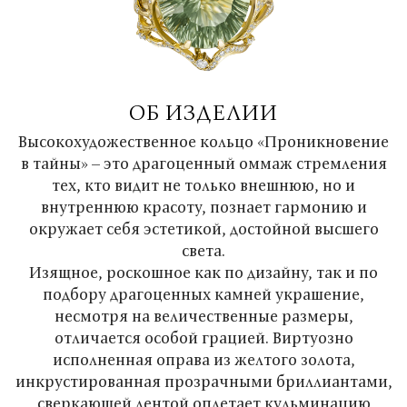
ОБ ИЗДЕЛИИ
Высокохудожественное кольцо «Проникновение
в тайны» – это драгоценный оммаж стремления
тех, кто видит не только внешнюю, но и
внутреннюю красоту, познает гармонию и
окружает себя эстетикой, достойной высшего
света.
Изящное, роскошное как по дизайну, так и по
подбору драгоценных камней украшение,
несмотря на величественные размеры,
отличается особой грацией. Виртуозно
исполненная оправа из желтого золота,
инкрустированная прозрачными бриллиантами,
сверкающей лентой оплетает кульминацию