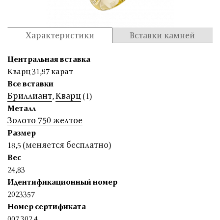
Характеристики
Вставки камней
Центральная вставка
Кварц 31,97 карат
Все вставки
Бриллиант
Кварц
,
(1)
Металл
Золото 750 желтое
Размер
(меняется бесплатно)
18,5
Вес
24,83
Идентификационный номер
2023357
Номер сертификата
007 302 4