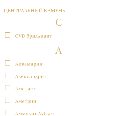
ЦЕНТРАЛЬНЫЙ КАМЕНЬ
C
CVD бриллиант
А
Аквамарин
Александрит
Аметист
Аметрин
Аммолит Дублет