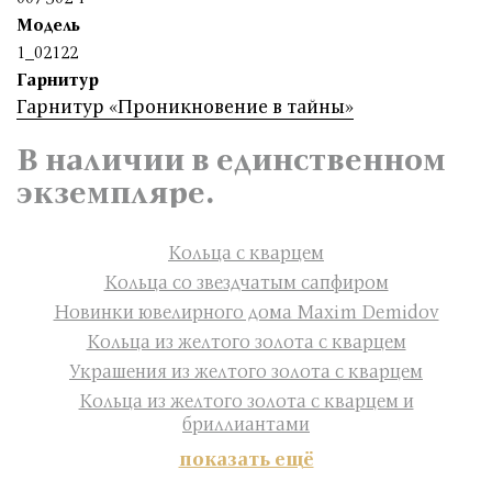
Модель
1_02122
Гарнитур
Гарнитур «Проникновение в тайны»
В наличии в единственном
экземпляре.
Кольца с кварцем
Кольца со звездчатым сапфиром
Новинки ювелирного дома Maxim Demidov
Кольца из желтого золота с кварцем
Украшения из желтого золота с кварцем
Кольца из желтого золота с кварцем и
бриллиантами
показать ещё