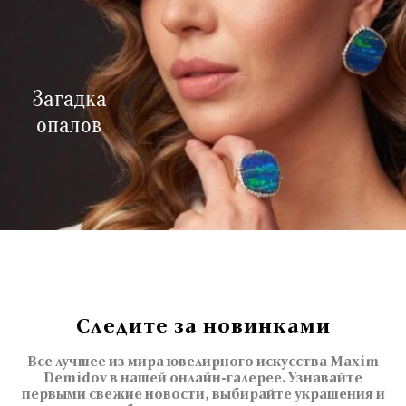
Загадка
опалов
Следите за новинками
Все лучшее из мира ювелирного искусства Maxim
Demidov в нашей онлайн-галерее. Узнавайте
первыми свежие новости, выбирайте украшения и