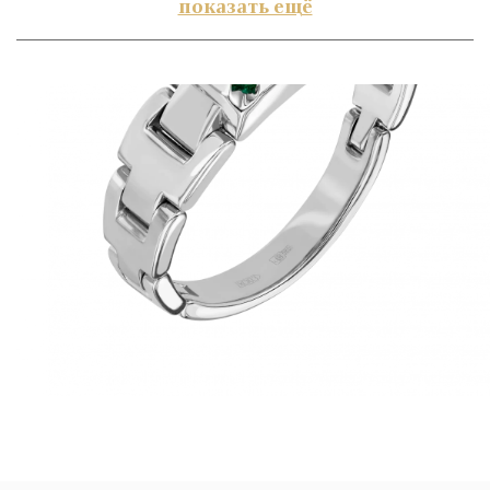
показать ещё