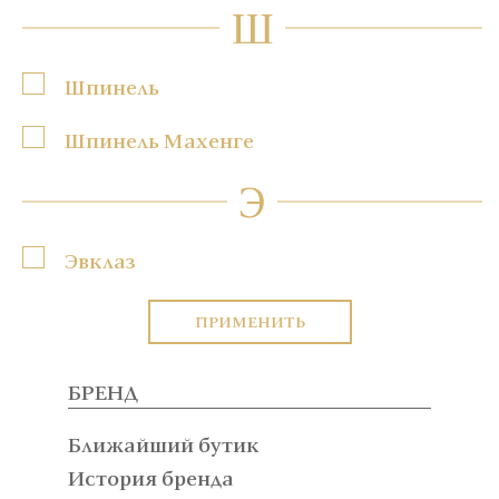
Ш
Шпинель
Шпинель Махенге
Э
Эвклаз
ПРИМЕНИТЬ
БРЕНД
Ближайший бутик
История бренда