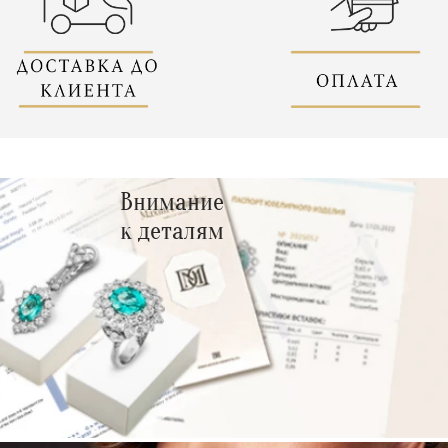
Внимание
к деталям