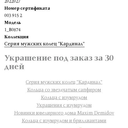
2022027
Номер сертификата
003 915 2
Модель
1_B0874
Коллекция
Серия мужских колец "Кардинал"
Украшение под заказ за 30
дней
Серия мужских колец "Кардинал"
Кольца со звездчатым сапфиром
Кольца с изумрудом
Украшения с изумрудом
Новинки ювелирного дома Maxim Demidov
Кольца с изумрудом и бриллиантами