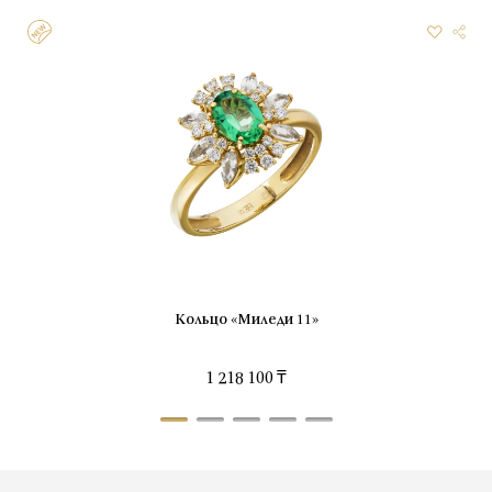
Кольцо «Миледи 11»
1 218 100 ₸