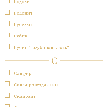
Родолит
Родонит
Рубеллит
Рубин
Рубин "Голубиная кровь"
С
Сапфир
Сапфир звездчатый
Скаполит