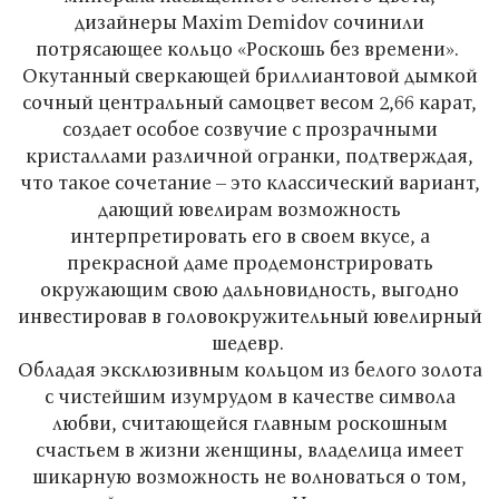
дизайнеры Maxim Demidov сочинили
потрясающее кольцо «Роскошь без времени».
Окутанный сверкающей бриллиантовой дымкой
сочный центральный самоцвет весом 2,66 карат,
создает особое созвучие с прозрачными
кристаллами различной огранки, подтверждая,
что такое сочетание – это классический вариант,
дающий ювелирам возможность
интерпретировать его в своем вкусе, а
прекрасной даме продемонстрировать
окружающим свою дальновидность, выгодно
инвестировав в головокружительный ювелирный
шедевр.
Обладая эксклюзивным кольцом из белого золота
с чистейшим изумрудом в качестве символа
любви, считающейся главным роскошным
счастьем в жизни женщины, владелица имеет
шикарную возможность не волноваться о том,