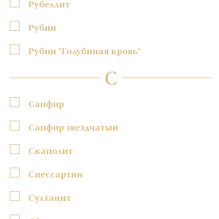
Рубеллит
Рубин
Рубин "Голубиная кровь"
С
Сапфир
Сапфир звездчатый
Скаполит
Спессартин
Султанит