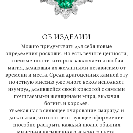
ОБ ИЗДЕЛИИ
Можно придумывать для себя новые
определения роскоши. Но есть вечные ценности,
в неизменности которых заключается особая
магия, делающая их желанными независимо от
времени и места. Среди драгоценных камней эту
почетную миссию уже много веков исполняет
изумруд, делившейся своей красотой с самыми
почитаемыми женщинами мира, включая
богинь и королев.
Увлекая нас в сияющее очарование смарагда и
доказывая, что соответствующее оформление
способно раскрыть каждый нюанс обаяния
минерала насыщенного зеленого цвета,