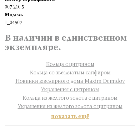
007 210 5
Модель
1_04507
В наличии в единственном
экземпляре.
Кольца с цитрином
Кольца со звездчатым сапфиром
Новинки ювелирного дома Maxim Demidov
Украшения с цитрином
Кольца из желтого золота с цитрином
Украшения из желтого золота с цитрином
показать ещё