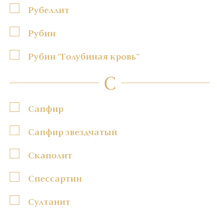
Рубеллит
Рубин
Рубин "Голубиная кровь"
С
Сапфир
Сапфир звездчатый
Скаполит
Спессартин
Султанит