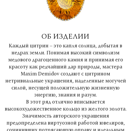
ОБ ИЗДЕЛИИ
Каждый цитрин – это капля солнца, добытая в
недрах земли. Понимая высокий символизм
медового драгоценного камня и принимая его
красоту как редчайший дар природы, мастера
Maxim Demidov создают с цитрином
нетривиальные украшения, наделенные могучей
силой, несущей положительную жизненную
энергию, знания и разум.
В этот ряд отлично вписывается
высокохудожественное кольцо из желтого золота.
Значимость авторского украшения
предопределена виртуозной работой ювелиров,
сочинивших потрясающую оправу и идеальным