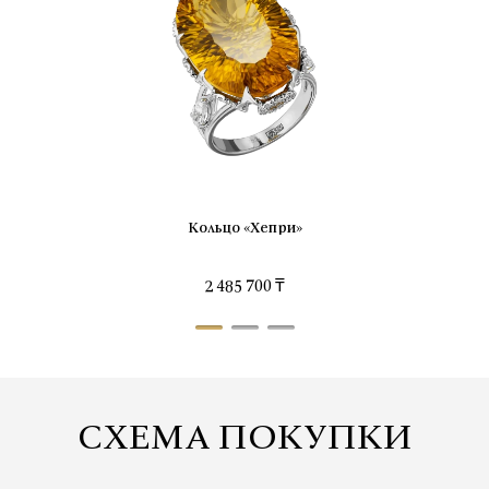
Кольцо «Хепри»
2 485 700 ₸
СХЕМА ПОКУПКИ