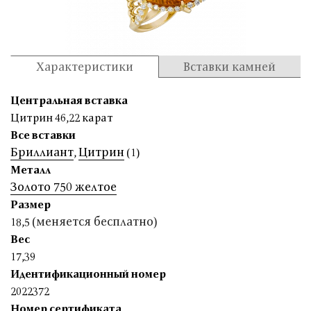
Характеристики
Вставки камней
Центральная вставка
Цитрин 46,22 карат
Все вставки
Бриллиант
Цитрин
,
(1)
Металл
Золото 750 желтое
Размер
(меняется бесплатно)
18,5
Вес
17,39
Идентификационный номер
2022372
Номер сертификата