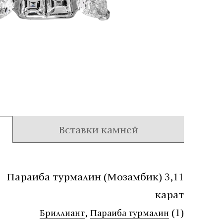
Вставки камней
Параиба турмалин (Мозамбик) 3,11
карат
,
(1)
Бриллиант
Параиба турмалин