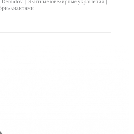
 Demidov
Элитные ювелирные украшения
 бриллиантами