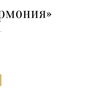
армония»