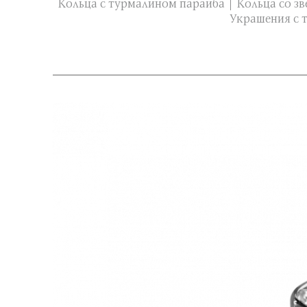
Кольца с турмалином параиба
Кольца со з
Украшения с 