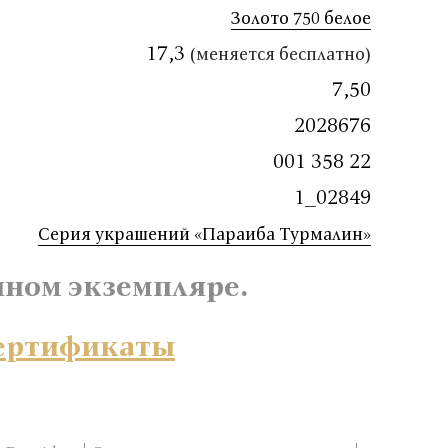
Золото 750 белое
17,3
(меняется бесплатно)
7,50
2028676
001 358 22
1_02849
Серия украшений «Параиба Турмалин»
нном экземпляре.
сертификаты