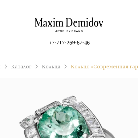
+7-717-269-67-46
я
Каталог
Кольца
Кольцо «Современная га