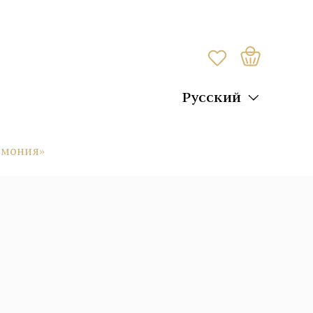
Русский
рмония»