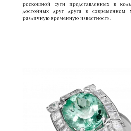
роскошной сути представленных в кол
достойных друг друга в современном
различную временную известность.