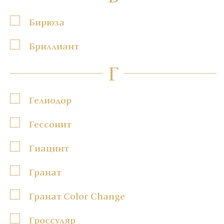
Бирюза
Бриллиант
Г
Гелиодор
Гессонит
Гиацинт
Гранат
Гранат Color Change
Гроссуляр