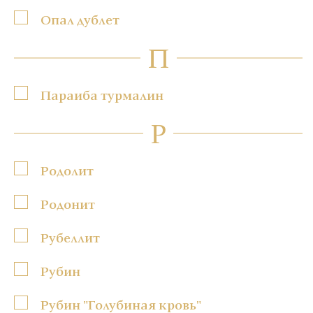
Опал дублет
П
Параиба турмалин
Р
Родолит
Родонит
Рубеллит
Рубин
Рубин "Голубиная кровь"