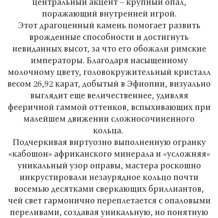
центральный акцент – крупный опал,
поражающий внутренней игрой.
Этот драгоценный камень помогает развить
врожденные способности и достигнуть
невиданных высот, за что его обожали римские
императоры. Благодаря насыщенному
молочному цвету, головокружительный кристалл
весом 26,92 карат, добытый в Эфиопии, визуально
выглядит еще величественнее, удивляя
фееричной гаммой оттенков, вспыхивающих при
малейшем движении сложносочиненного
кольца.
Подчеркивая виртуозно выполненную огранку
«кабошон» африканского минерала и «усложняя»
уникальный узор оправы, мастера роскошно
инкрустировали незаурядное кольцо почти
восемью десятками сверкающих бриллиантов,
чей свет гармонично переплетается с опаловыми
переливами, создавая уникальную, но понятную