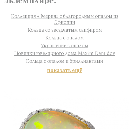
экземпляре.
Коллекция «Феерия» с благородным опалом из
Эфиопии
Кольца со звездчатым сапфиром
Кольца с опалом
Украшение с опалом
Новинки ювелирного дома Maxim Demidov
Кольца с опалом и бриллиантами
показать ещё