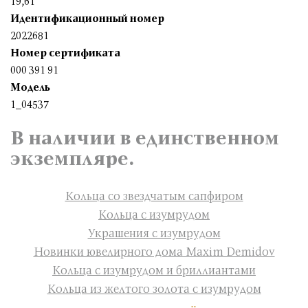
19,61
Идентификационный номер
2022681
Номер сертификата
000 391 91
Модель
1_04537
В наличии в единственном
экземпляре.
Кольца со звездчатым сапфиром
Кольца с изумрудом
Украшения с изумрудом
Новинки ювелирного дома Maxim Demidov
Кольца с изумрудом и бриллиантами
Кольца из желтого золота с изумрудом