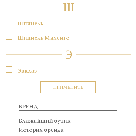
Ш
Шпинель
Шпинель Махенге
Э
Эвклаз
ПРИМЕНИТЬ
БРЕНД
Ближайший бутик
История бренда