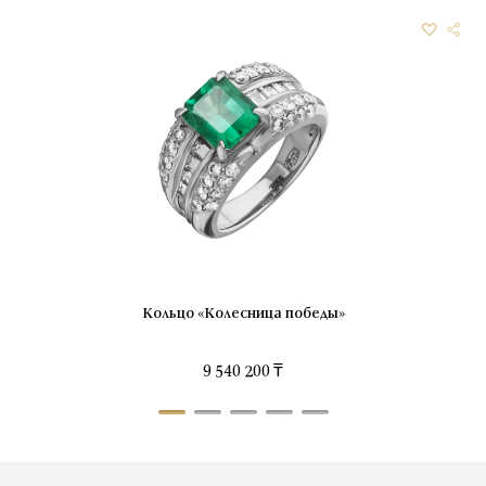
Кольцо «Колесница победы»
9 540 200 ₸