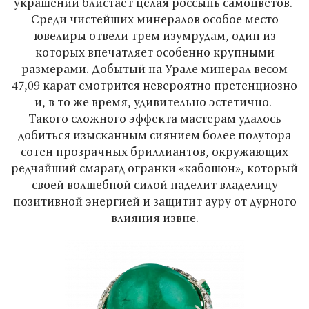
украшении блистает целая россыпь самоцветов.
Среди чистейших минералов особое место
ювелиры отвели трем изумрудам, один из
которых впечатляет особенно крупными
размерами. Добытый на Урале минерал весом
47,09 карат смотрится невероятно претенциозно
и, в то же время, удивительно эстетично.
Такого сложного эффекта мастерам удалось
добиться изысканным сиянием более полутора
сотен прозрачных бриллиантов, окружающих
редчайший смарагд огранки «кабошон», который
своей волшебной силой наделит владелицу
позитивной энергией и защитит ауру от дурного
влияния извне.