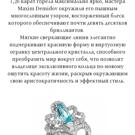
1,26 карат горела максимально ярко, мастера
Maxim Demidov окружили его пышным
многослойным узором, восторженный блеск
которого обеспечивают почти девять десятков
бриллиантов.
Мягкие сверкающие линии элегантно
подчеркивают красивую форму и виртуозную
огранку центрального кристалла, способного
преобразить мир вокруг себя, что позволит
владелице эксклюзивного кольца по-новому
ощутить красоту жизни, раскрыв окружающим
свою аристократичность и эффектный стиль.