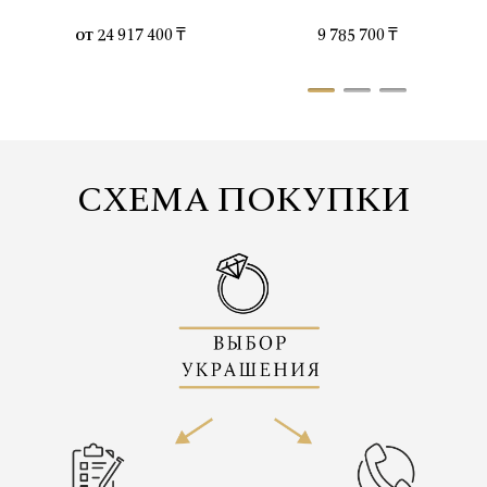
от
24 917 400 ₸
9 785 700 ₸
СХЕМА ПОКУПКИ