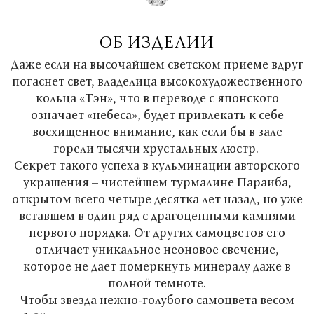
ОБ ИЗДЕЛИИ
Даже если на высочайшем светском приеме вдруг
погаснет свет, владелица высокохудожественного
кольца «Тэн», что в переводе с японского
означает «небеса», будет привлекать к себе
восхищенное внимание, как если бы в зале
горели тысячи хрустальных люстр.
Секрет такого успеха в кульминации авторского
украшения – чистейшем турмалине Параиба,
открытом всего четыре десятка лет назад, но уже
вставшем в один ряд с драгоценными камнями
первого порядка. От других самоцветов его
отличает уникальное неоновое свечение,
которое не дает померкнуть минералу даже в
полной темноте.
Чтобы звезда нежно-голубого самоцвета весом