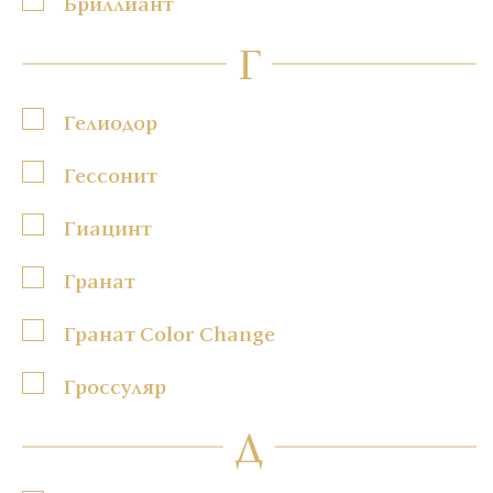
Бриллиант
Г
Гелиодор
Гессонит
Гиацинт
Гранат
Гранат Color Change
Гроссуляр
Д