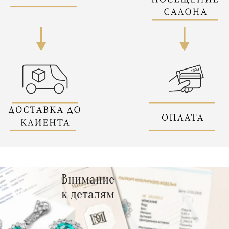
Внимание
к деталям