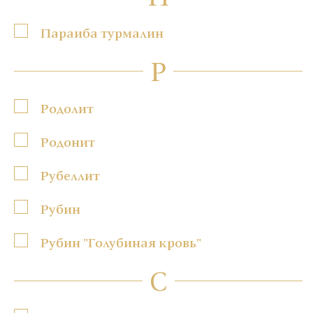
Параиба турмалин
Р
Родолит
Родонит
Рубеллит
Рубин
Рубин "Голубиная кровь"
С