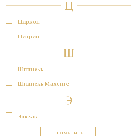
Ц
Циркон
Цитрин
Ш
Шпинель
Шпинель Махенге
Э
Эвклаз
ПРИМЕНИТЬ