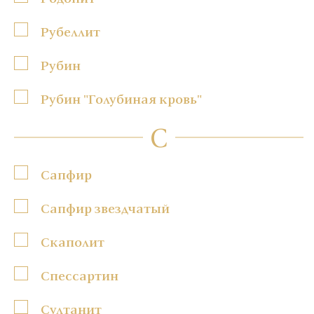
Рубеллит
Рубин
Рубин "Голубиная кровь"
С
Сапфир
Сапфир звездчатый
Скаполит
Спессартин
Султанит