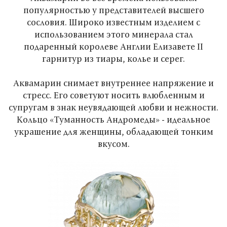
популярностью у представителей высшего
сословия. Широко известным изделием с
использованием этого минерала стал
подаренный королеве Англии Елизавете II
гарнитур из тиары, колье и серег.
Аквамарин снимает внутреннее напряжение и
стресс. Его советуют носить влюбленным и
супругам в знак неувядающей любви и нежности.
Кольцо «Туманность Андромеды» - идеальное
украшение для женщины, обладающей тонким
вкусом.