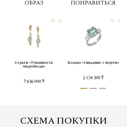
ОБРАЗ
ПОНРАВИТЬСЯ
Серьги «Туманность
Кольцо «Свидание с морем»
Андромеды»
2 134 300 ₸
7 836 000 ₸
СХЕМА ПОКУПКИ