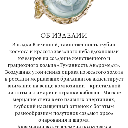
ОБ ИЗДЕЛИИ
Загадки Вселенной, таинственность глубин
космоса и красота звездного неба вдохновили
ювелиров на создание женственного и
грациозного кольца «Туманность Андромеды».
Воздушная утонченная оправа из желтого золота
в россыпи мерцающих бриллиантов акцентирует
внимание на венце композиции – кристальной
чистоты аквамарине огранки кабошон. Мягкое
мерцание света в его плавных очертаниях,
глубокий насыщенный оттенок с богатым
разнообразием полутонов создают ореол
очарования и шарма.
Аквамарин во все времена пользовался