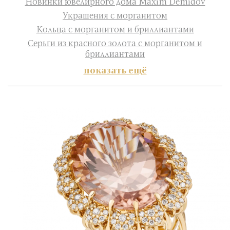
Новинки ювелирного дома Maxim Demidov
Украшения с морганитом
Кольца с морганитом и бриллиантами
Серьги из красного золота с морганитом и
бриллиантами
показать ещё