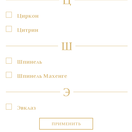
Циркон
Цитрин
Ш
Шпинель
Шпинель Махенге
Э
Эвклаз
ПРИМЕНИТЬ