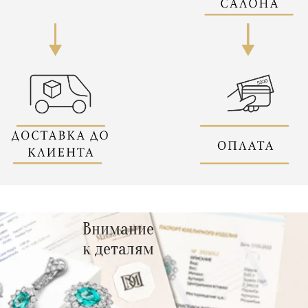
Внимание
к деталям