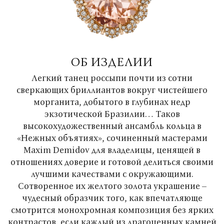
ОБ ИЗДЕЛИИ
Легкий танец россыпи почти из сотни
сверкающих бриллиантов вокруг чистейшего
морганита, добытого в глубинах недр
экзотической Бразилии… Таков
высокохудожественный ансамбль кольца в
«Нежных объятиях», сочиненный мастерами
Maxim Demidov для владелицы, ценящей в
отношениях доверие и готовой делиться своими
лучшими качествами с окружающими.
Сотворенное их желтого золота украшение –
чудесный образчик того, как впечатляюще
смотрится монохромная композиция без ярких
контрастов, если каждый из драгоценных камней