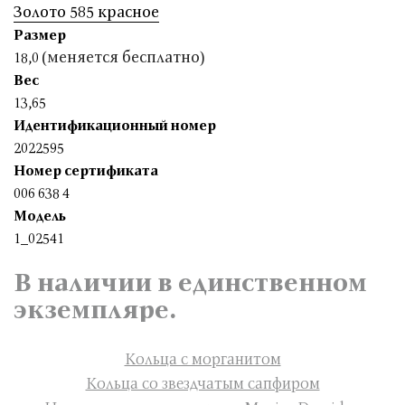
Золото 585 красное
Размер
(меняется бесплатно)
18,0
Вес
13,65
Идентификационный номер
2022595
Номер сертификата
006 638 4
Модель
1_02541
В наличии в единственном
экземпляре.
Кольца с морганитом
Кольца со звездчатым сапфиром