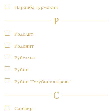
Параиба турмалин
Р
Родолит
Родонит
Рубеллит
Рубин
Рубин "Голубиная кровь"
С
Сапфир