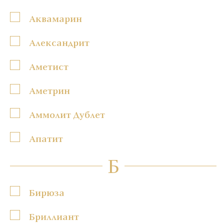
Аквамарин
Александрит
Аметист
Аметрин
Аммолит Дублет
Апатит
Б
Бирюза
Бриллиант