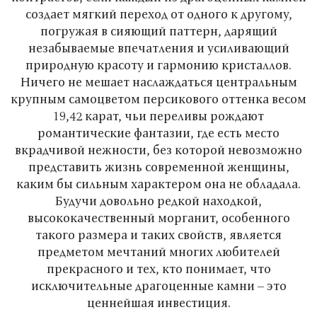
создает мягкий переход от одного к другому,
погружая в сияющий паттерн, дарящий
незабываемые впечатления и усиливающий
природную красоту и гармонию кристаллов.
Ничего не мешает наслаждаться центральным
крупным самоцветом персикового оттенка весом
19,42 карат, чьи переливы рождают
романтические фантазии, где есть место
вкрадчивой нежности, без которой невозможно
представить жизнь современной женщины,
каким бы сильным характером она не обладала.
Будучи довольно редкой находкой,
высококачественный морганит, особенного
такого размера и таких свойств, является
предметом мечтаний многих любителей
прекрасного и тех, кто понимает, что
исключительные драгоценные камни – это
ценнейшая инвестиция.