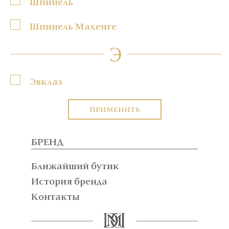
Шпинель
Шпинель Махенге
Э
Эвклаз
ПРИМЕНИТЬ
БРЕНД
Ближайший бутик
История бренда
Контакты