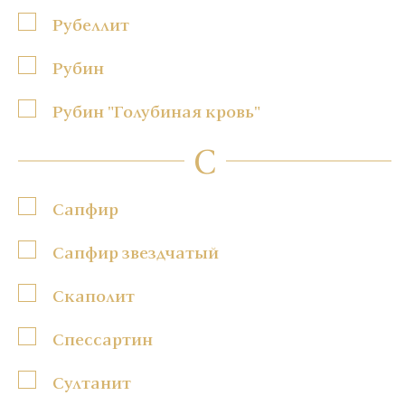
Рубеллит
Рубин
Рубин "Голубиная кровь"
С
Сапфир
Сапфир звездчатый
Скаполит
Спессартин
Султанит