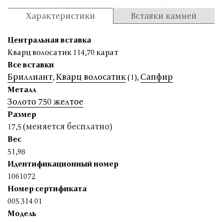
Характеристики
Вставки камней
Центральная вставка
Кварц волосатик 114,70 карат
Все вставки
Бриллиант
Кварц волосатик
Сапфир
,
(1)
,
Металл
Золото 750 желтое
Размер
(меняется бесплатно)
17,5
Вес
51,98
Идентификационный номер
1061072
Номер сертификата
005 314 01
Модель