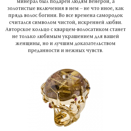
минерал был подарен людям Венерой, а
золотистые включения в нем – не что иное, как
прядь волос богини. Во все времена самородок
считался символом чистой, искренней любви.
Авторское кольцо с кварцем-волосатиком станет
не только любимым украшением для вашей
женщины, но и лучшим доказательством
преданности и нежных чувств.