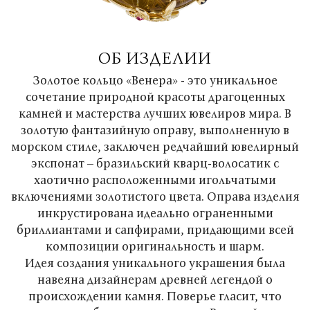
ОБ ИЗДЕЛИИ
Золотое кольцо «Венера» - это уникальное
сочетание природной красоты драгоценных
камней и мастерства лучших ювелиров мира. В
золотую фантазийную оправу, выполненную в
морском стиле, заключен редчайший ювелирный
экспонат – бразильский кварц-волосатик с
хаотично расположенными игольчатыми
включениями золотистого цвета. Оправа изделия
инкрустирована идеально ограненными
бриллиантами и сапфирами, придающими всей
композиции оригинальность и шарм.
Идея создания уникального украшения была
навеяна дизайнерам древней легендой о
происхождении камня. Поверье гласит, что