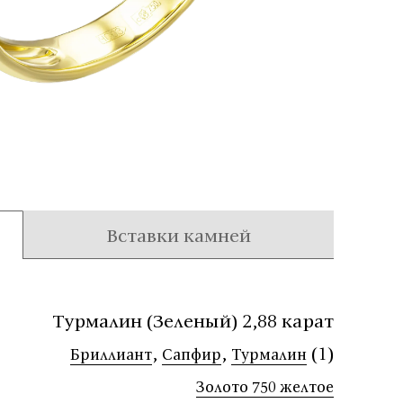
Вставки камней
Турмалин (Зеленый) 2,88 карат
,
,
(1)
Бриллиант
Сапфир
Турмалин
Золото 750 желтое