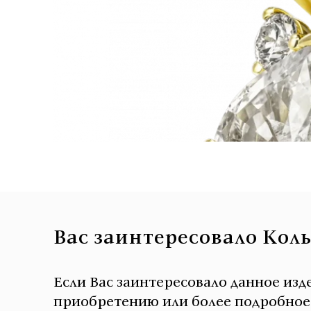
Вас заинтересовало Кол
Если Вас заинтересовало данное изд
приобретению или более подробное о