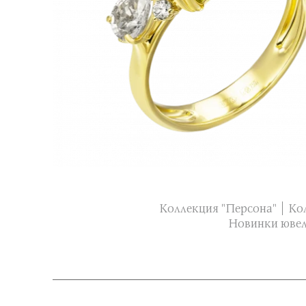
Коллекция "Персона"
Ко
Новинки ювел