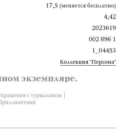
17,5
(меняется бесплатно)
4,42
2023619
002 896 1
1_04453
Коллекция "Персона"
нном экземпляре.
Украшения с турмалином
 бриллиантами