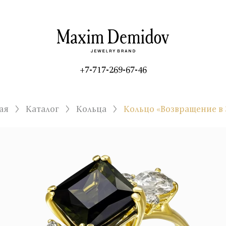
+7-717-269-67-46
ая
Каталог
Кольца
Кольцо «Возвращение в