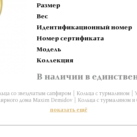
Размер
Вес
Идентификационный номер
Номер сертификата
Модель
Коллекция
В наличии в единстве
льца со звездчатым сапфиром
Кольца с турмалином
ирного дома Maxim Demidov
Кольца с турмалином и
показать ещё