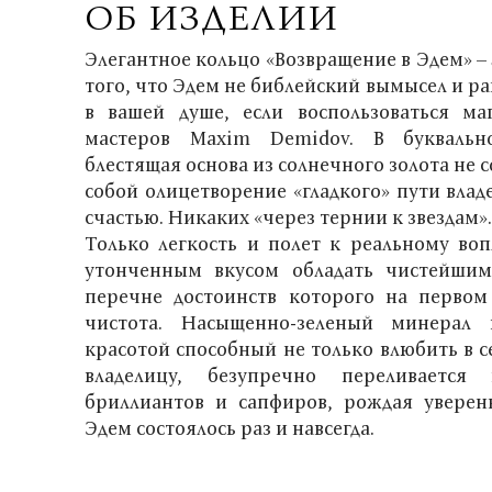
ОБ ИЗДЕЛИИ
Элегантное кольцо «Возвращение в Эдем» –
того, что Эдем не библейский вымысел и р
в вашей душе, если воспользоваться ма
мастеров Maxim Demidov. В буквальн
блестящая основа из солнечного золота не 
собой олицетворение «гладкого» пути вла
счастью. Никаких «через тернии к звездам»
Только легкость и полет к реальному в
утонченным вкусом обладать чистейши
перечне достоинств которого на первом
чистота. Насыщенно-зеленый минерал 
красотой способный не только влюбить в с
владелицу, безупречно переливаетс
бриллиантов и сапфиров, рождая уверен
Эдем состоялось раз и навсегда.