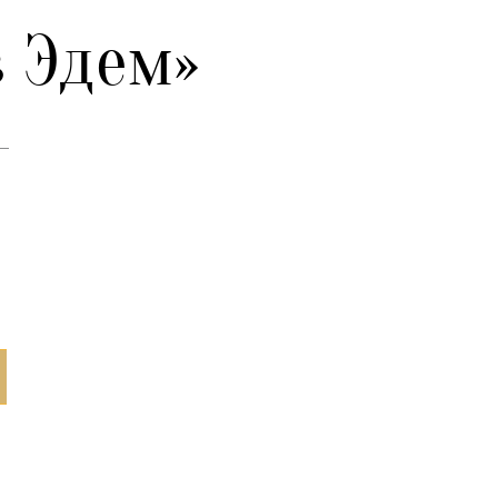
в Эдем»