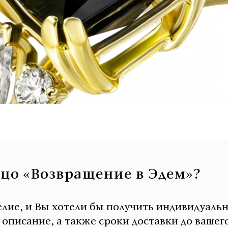
ьцо «Возвращение в Эдем»?
елие, и Вы хотели бы получить индивидуаль
писание, а также сроки доставки до вашего