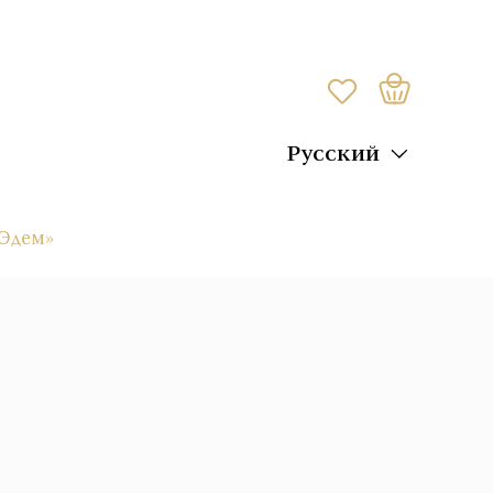
Русский
 Эдем»