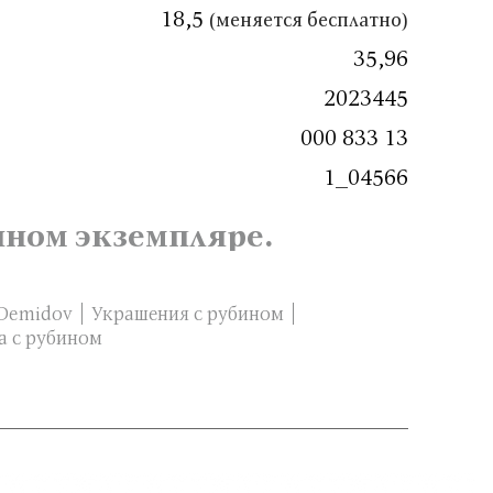
18,5
(меняется бесплатно)
35,96
2023445
000 833 13
1_04566
нном экземпляре.
Demidov
Украшения с рубином
а с рубином