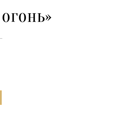
огонь»