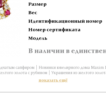
Размер
Вес
Идентификационный номер
Номер сертификата
Модель
В наличии в единстве
ездчатым сапфиром
Новинки ювелирного дома Maxim 
желтого золота с рубином
Украшения из желтого золот
показать ещё