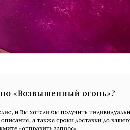
ьцо «Возвышенный огонь»?
елие, и Вы хотели бы получить индивидуаль
писание, а также сроки доставки до вашего
мите «отправить запрос».