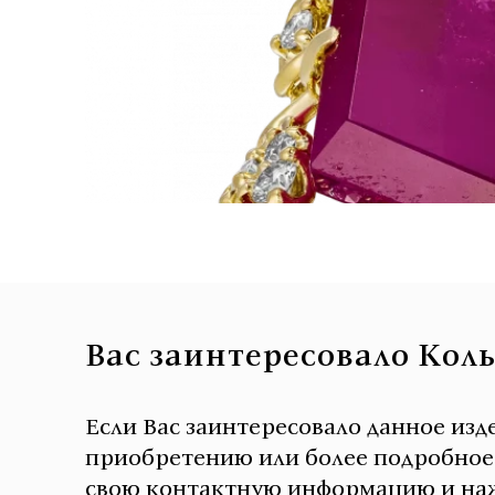
Вас заинтересовало Кол
Если Вас заинтересовало данное изд
приобретению или более подробное о
свою контактную информацию и наж