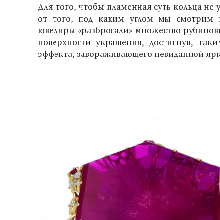
Для того, чтобы пламенная суть кольца не 
от того, под каким углом мы смотрим 
ювелиры «разбросали» множество рубиновы
поверхности украшения, достигнув, так
эффекта, завораживающего невиданной ярк