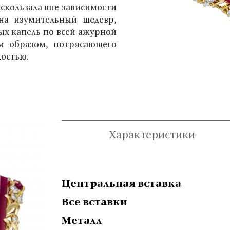
ускользала вне зависимости
на изумительный шедевр,
х капель по всей ажурной
им образом, потрясающего
остью.
Характеристики
Центральная вставка
Все вставки
Металл