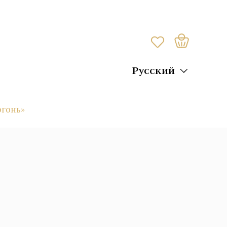
Русский
огонь»