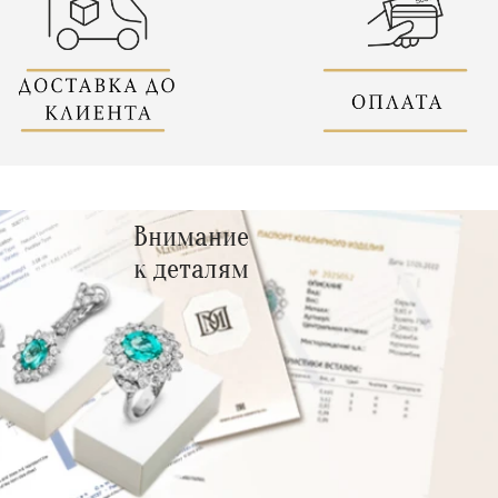
Внимание
к деталям