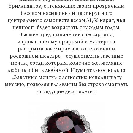
бриллиантов, оттеняющих своим прозрачным
блеском насыщенный цвет крупного
центрального самоцвета весом 31,66 карат, чья
ценность будет возрастать с каждым годом.
Высшее предназначение спессартина,
дарованное ему природой и мастерски
раскрытое ювелирами в эксклюзивном
роскошном шедевре – осуществлять заветные
мечты, среди которых, конечно же, желание
любить и быть любимой. Изумительное кольцо
«Заветные мечты» с легкостью исполнит эту
миссию, позволяя владелицы без страха смотреть
в грядущие десятилетия.