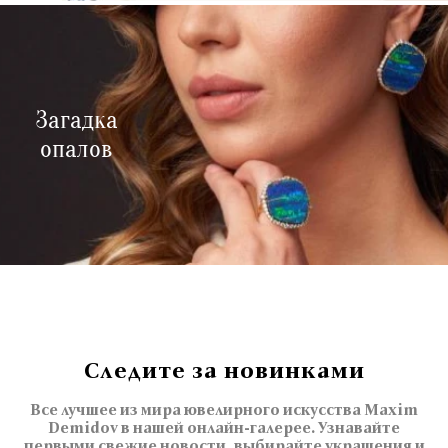
Загадка
опалов
Следите за новинками
Все лучшее из мира ювелирного искусства Maxim
Demidov в нашей онлайн-галерее. Узнавайте
первыми свежие новости, выбирайте украшения и