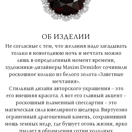
ОБ ИЗДЕЛИИ
Не согласные с тем, что желания надо загадывать
только в новогоднюю ночь и мечтать можно
лишь в определенный момент времени,
художники-дизайнеры Maxim Demidov сочинили
роскошное кольцо из белого золота «Заветные
мечтания».
Стильный дизайн авторского украшения – это
его внешняя красота. А вот его главный акцент –
роскошный пламенный спессартин – это
магическая сила ювелирного шедевра. Виртуозно
ограненный драгоценный камень, сохранивший
мощь земных недр, где бушует огонь жизни, ярко
пылает в обрамлении сотни холодных