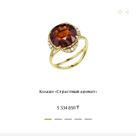
Кольцо «Страстный аромат»
5 334 850 ₸