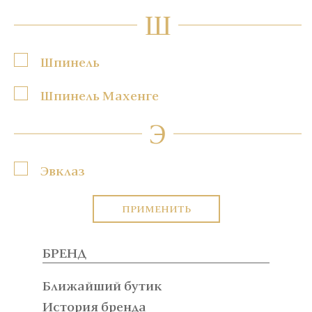
Ш
Шпинель
Шпинель Махенге
Э
Эвклаз
ПРИМЕНИТЬ
БРЕНД
Ближайший бутик
История бренда