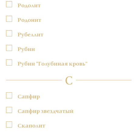
Родолит
Родонит
Рубеллит
Рубин
Рубин "Голубиная кровь"
С
Сапфир
Сапфир звездчатый
Скаполит