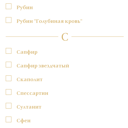
Рубин
Рубин "Голубиная кровь"
С
Сапфир
Сапфир звездчатый
Скаполит
Спессартин
Султанит
Сфен