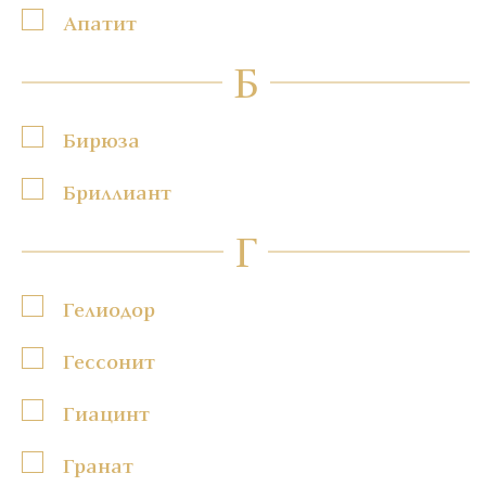
Апатит
Б
Бирюза
Бриллиант
Г
Гелиодор
Гессонит
Гиацинт
Гранат