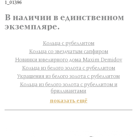
1_01396
В наличии в единственном
экземпляре.
Кольца с рубеллитом
Кольца со звездчатым сапфиром
Новинки ювелирного дома Maxim Demidov
Кольца из белого золота с рубеллитом
Украшения из белого золота с рубеллитом
Кольца из белого золота с рубеллитом и
бриллиантами
показать ещё