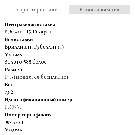
Характеристики
Вставки камней
Центральная вставка
Рубеллит 15,10 карат
Все вставки
Бриллиант
Рубеллит
,
(1)
Металл
Золото 585 белое
Размер
(меняется бесплатно)
17,5
Вес
7,82
Идентификационный номер
1100731
Номер сертификата
009 326 4
Модель