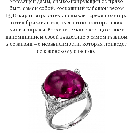
мыслящей дамы, символизирующий ее право
быть самой собой. Роскошный кабошон весом
15,10 карат выразительно пылает среди полутора
сотен бриллиантов, элегантно повторяющих
линии оправы. Восхитительное кольцо станет
напоминанием своей владелице о самом главном
в ее жизни – о независимости, которая приведет
ее к женскому счастью.