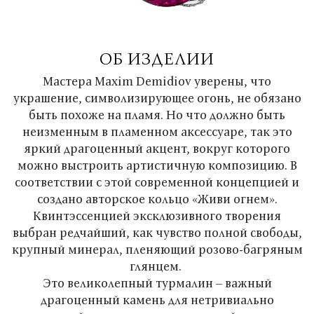
ОБ ИЗДЕЛИИ
Мастера Maxim Demidiov уверены, что
украшение, символизирующее огонь, не обязано
быть похоже на пламя. Но что должно быть
неизменным в пламенном аксессуаре, так это
яркий драгоценный акцент, вокруг которого
можно выстроить артистичную композицию. В
соответствии с этой современной концепцией и
создано авторское кольцо «Живи огнем».
Квинтэссенцией эксклюзивного творения
выбран редчайший, как чувство полной свободы,
крупный минерал, пленяющий розово-багряным
глянцем.
Это великолепный турмалин – важный
драгоценный камень для нетривиально