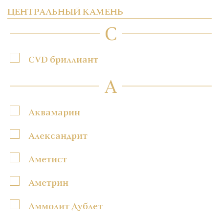
ЦЕНТРАЛЬНЫЙ КАМЕНЬ
C
CVD бриллиант
А
Аквамарин
Александрит
Аметист
Аметрин
Аммолит Дублет