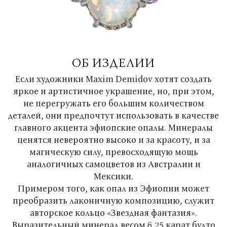
ОБ ИЗДЕЛИИ
Если художники Maxim Demidov хотят создать
яркое и артистичное украшение, но, при этом,
не перегружать его большим количеством
деталей, они предпочтут использовать в качестве
главного акцента эфиопские опалы. Минералы
ценятся невероятно высоко и за красоту, и за
магическую силу, превосходящую мощь
аналогичных самоцветов из Австралии и
Мексики.
Примером того, как опал из Эфиопии может
преобразить лаконичную композицию, служит
авторское кольцо «Звездная фантазия».
Выразительный минерал весом 6,25 карат будто