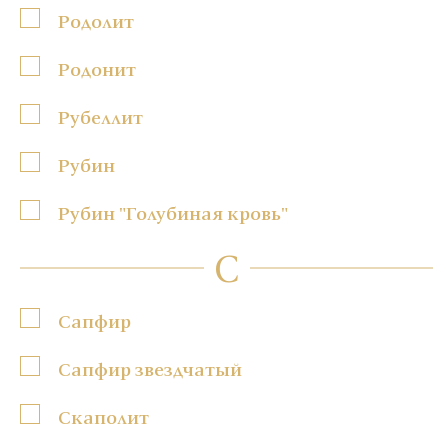
Родолит
Родонит
Рубеллит
Рубин
Рубин "Голубиная кровь"
С
Сапфир
Сапфир звездчатый
Скаполит