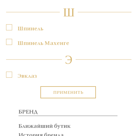
Ш
Шпинель
Шпинель Махенге
Э
Эвклаз
ПРИМЕНИТЬ
БРЕНД
Ближайший бутик
История бренда