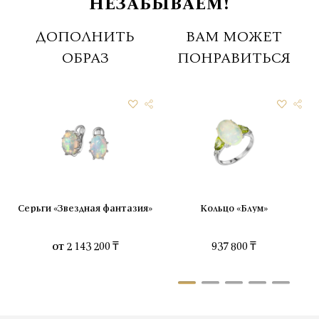
НЕЗАБЫВАЕМ!
ДОПОЛНИТЬ
ВАМ МОЖЕТ
ОБРАЗ
ПОНРАВИТЬСЯ
Серьги «Звездная фантазия»
Кольцо «Блум»
от
2 143 200 ₸
937 800 ₸