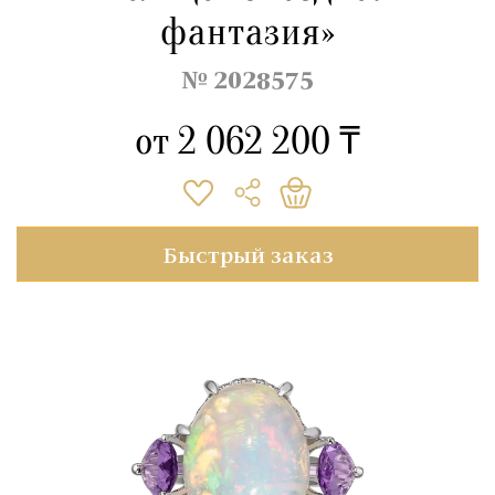
фантазия»
№ 2028575
от
2 062 200 ₸
Быстрый заказ