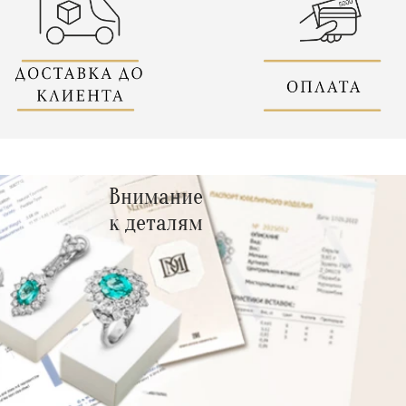
Внимание
к деталям