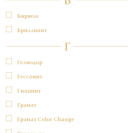
Бирюза
Бриллиант
Г
Гелиодор
Гессонит
Гиацинт
Гранат
Гранат Color Change