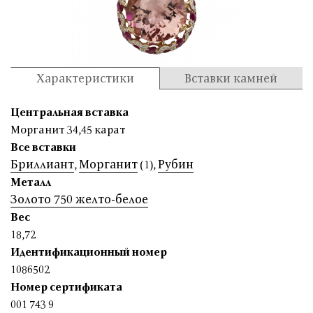
Характеристики
Вставки камней
Центральная вставка
Морганит 34,45 карат
Все вставки
Бриллиант
Морганит
Рубин
,
(1)
,
Металл
Золото 750 желто-белое
Вес
18,72
Идентификационный номер
1086502
Номер сертификата
001 743 9