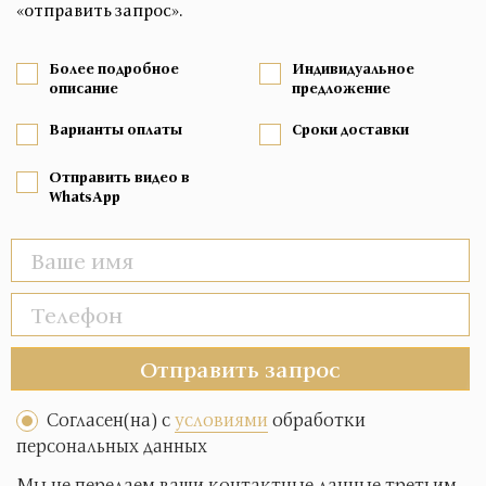
«отправить запрос».
Более подробное
Индивидуальное
описание
предложение
Варианты оплаты
Сроки доставки
Отправить видео в
WhatsApp
Отправить запрос
Согласен(на) с
условиями
обработки
персональных данных
Мы не передаем ваши контактные данные третьим