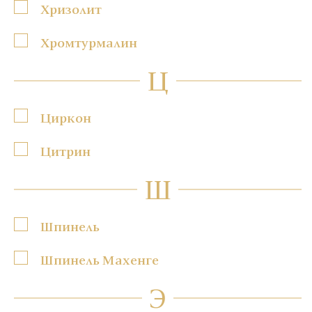
Хризолит
Хромтурмалин
Ц
Циркон
Цитрин
Ш
Шпинель
Шпинель Махенге
Э