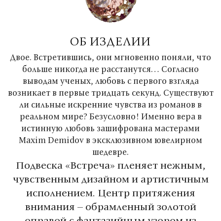
ОБ ИЗДЕЛИИ
Двое. Встретившись, они мгновенно поняли, что
больше никогда не расстанутся… Согласно
выводам ученых, любовь с первого взгляда
возникает в первые тридцать секунд. Существуют
ли сильные искренние чувства из романов в
реальном мире? Безусловно! Именно вера в
истинную любовь зашифрована мастерами
Maxim Demidov в эксклюзивном ювелирном
шедевре.
Подвеска «Встреча» пленяет нежным,
чувственным дизайном и артистичным
исполнением. Центр притяжения
внимания – обрамленный золотой
оправой с фантазийным узором из